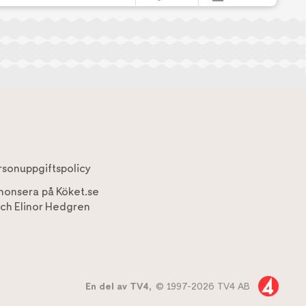
rsonuppgiftspolicy
nonsera på Köket.se
ch
Elinor Hedgren
En del av TV4,
© 1997-2026 TV4 AB