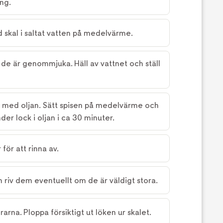
ng.
skal i saltat vatten på medelvärme.
 de är genommjuka. Häll av vattnet och ställ
ll med oljan. Sätt spisen på medelvärme och
der lock i oljan i ca 30 minuter.
för att rinna av.
 riv dem eventuellt om de är väldigt stora.
arna. Ploppa försiktigt ut löken ur skalet.