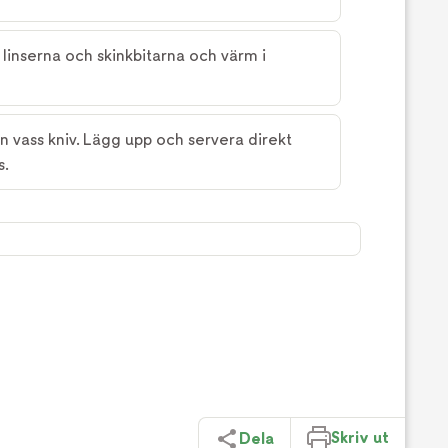
 linserna och skinkbitarna och värm i
n vass kniv. Lägg upp och servera direkt
s.
Skriv ut
Dela