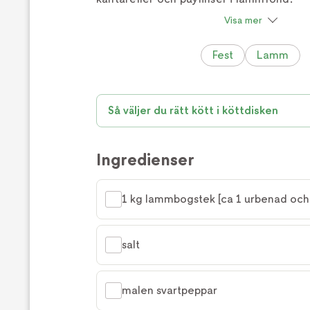
Visa mer
Fest
Lamm
Så väljer du rätt kött i köttdisken
Ingredienser
1 kg lammbogstek [ca 1 urbenad och
salt
malen svartpeppar