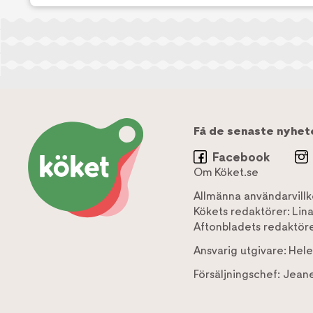
Få de senaste nyhet
Facebook
Om Köket.se
Allmänna användarvillk
Kökets redaktörer:
Lin
Aftonbladets redaktöre
Ansvarig utgivare:
Hele
Försäljningschef:
Jeane