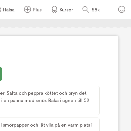
Hälsa
Plus
Kurser
Sök
Foto:
Jakob Fridholm
er. Salta och peppra köttet och bryn det
 i en panna med smör. Baka i ugnen till 52
t i smörpapper och låt vila på en varm plats i