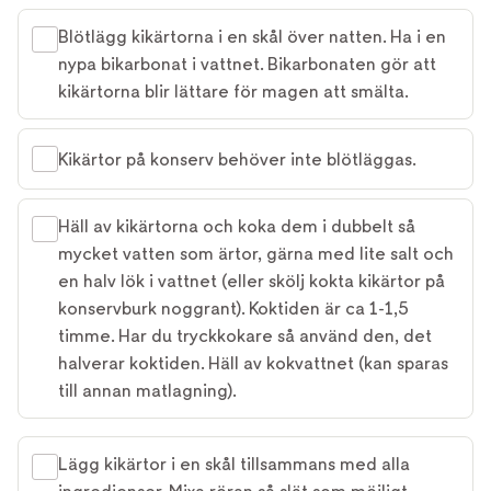
Blötlägg kikärtorna i en skål över natten. Ha i en
nypa bikarbonat i vattnet. Bikarbonaten gör att
kikärtorna blir lättare för magen att smälta.
Kikärtor på konserv behöver inte blötläggas.
Häll av kikärtorna och koka dem i dubbelt så
mycket vatten som ärtor, gärna med lite salt och
en halv lök i vattnet (eller skölj kokta kikärtor på
konservburk noggrant). Koktiden är ca 1-1,5
timme. Har du tryckkokare så använd den, det
halverar koktiden. Häll av kokvattnet (kan sparas
till annan matlagning).
Lägg kikärtor i en skål tillsammans med alla