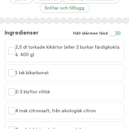
Snittar och tilltugg
Ingredienser
Håll skärmen tänd
2,5 dl torkade kikärtor (eller 2 burkar färdigkokta 
à  400 g)
1 tsk bikarbonat
2-3 klyftor vitlök
4 msk citronsaft, från ekologisk citron