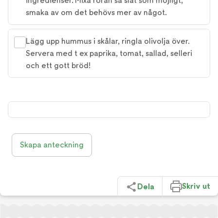
ingredienser. Mixa röran så slät som möjligt,
smaka av om det behövs mer av något.
Lägg upp hummus i skålar, ringla olivolja över.
Servera med t ex paprika, tomat, sallad, selleri
och ett gott bröd!
Skapa anteckning
Skriv ut
Dela