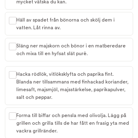
mycket vätska du kan.
Häll av spadet från bönorna och skölj dem i
vatten. Låt rinna av.
Släng ner majskorn och bönor i en matberedare
och mixa till en hyfsat slät puré.
Hacka rödlök, vitlöksklyfta och paprika fint.
Blanda ner tillsammans med finhackad koriander,
limesaft, majsmjöl, majsstärkelse, paprikapulver,
salt och peppar.
Forma till biffar och pensla med olivolja. Lägg på
grillen och grilla tills de har fått en frasig yta med
vackra grillränder.