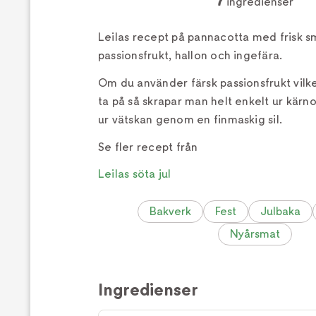
7
ingredienser
Leilas recept på pannacotta med frisk s
passionsfrukt, hallon och ingefära.
Om du använder färsk passionsfrukt vilket
ta på så skrapar man helt enkelt ur kärn
ur vätskan genom en finmaskig sil.
Se fler recept från
Leilas söta jul
Bakverk
Fest
Julbaka
Nyårsmat
Ingredienser