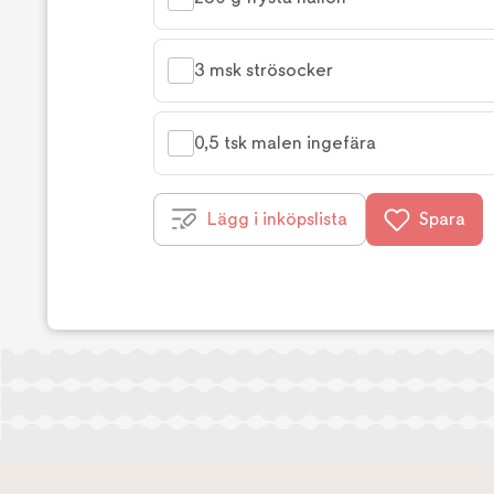
3 msk strösocker
0,5 tsk malen ingefära
Lägg i inköpslista
Spara