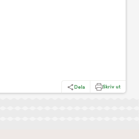
Skriv ut
Dela