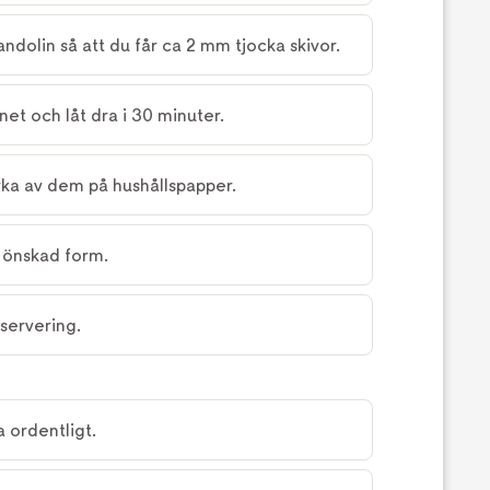
dolin så att du får ca 2 mm tjocka skivor.
net och låt dra i 30 minuter.
rka av dem på hushållspapper.
ll önskad form.
 servering.
 ordentligt.