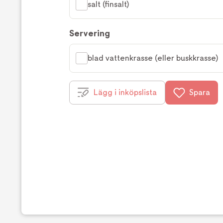
salt (finsalt)
Servering
blad vattenkrasse (eller buskkrasse)
Lägg i inköpslista
Spara