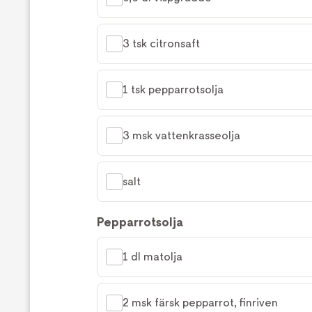
3 tsk citronsaft
1 tsk pepparrotsolja
3 msk vattenkrasseolja
salt
Pepparrotsolja
1 dl matolja
2 msk färsk pepparrot, finriven