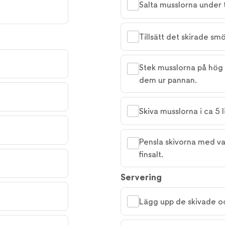
Salta musslorna under 
Tillsätt det skirade sm
Stek musslorna på hög v
dem ur pannan.
Skiva musslorna i ca 5 l
Pensla skivorna med va
finsalt.
Servering
Lägg upp de skivade oc