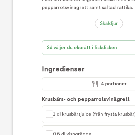
pepparrotsvinägrett samt saltad rättika.
Skaldjur
Så väljer du ekorätt i fiskdisken
Ingredienser
4 portioner
Krusbärs- och pepparrotsvinägrett
1 dl krusbärsjuice (från frysta krusbär
0,6 dl vispgrädde