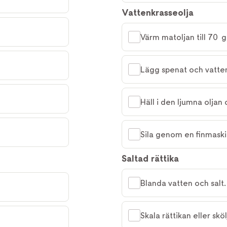
Vattenkrasseolja
Värm matoljan till 70 gr
Lägg spenat och vatten
Häll i den ljumna oljan 
Sila genom en finmaskig
Saltad rättika
Blanda vatten och salt.
Skala rättikan eller sköl