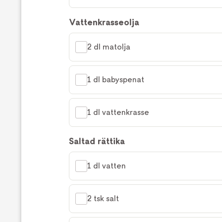
Vattenkrasseolja
2 dl matolja
1 dl babyspenat
1 dl vattenkrasse
Saltad rättika
1 dl vatten
2 tsk salt