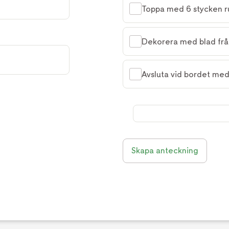
Toppa med 6 stycken rull
Dekorera med blad från
Avsluta vid bordet med 
Skapa anteckning