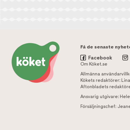
Få de senaste nyhet
Facebook
Om Köket.se
Allmänna användarvillk
Kökets redaktörer:
Lin
Aftonbladets redaktöre
Ansvarig utgivare:
Hele
Försäljningschef:
Jeane