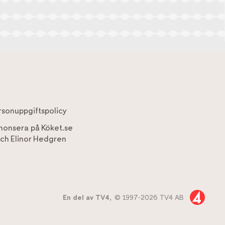
rsonuppgiftspolicy
nonsera på Köket.se
ch
Elinor Hedgren
En del av TV4,
© 1997-2026 TV4 AB