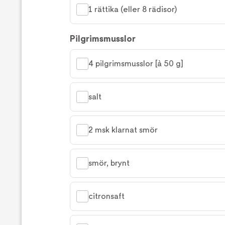
1 rättika (eller 8 rädisor)
Pilgrimsmusslor
4 pilgrimsmusslor [à 50 g]
salt
2 msk klarnat smör
smör, brynt
citronsaft