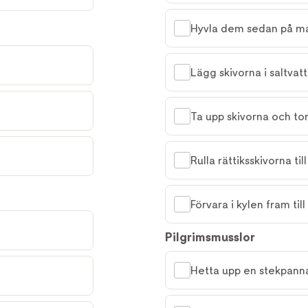
Hyvla dem sedan på man
Lägg skivorna i saltvatt
Ta upp skivorna och to
Rulla rättiksskivorna ti
Förvara i kylen fram till
Pilgrimsmusslor
Hetta upp en stekpanna