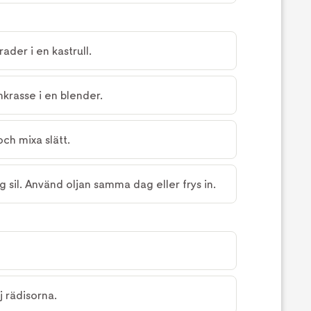
ader i en kastrull.
krasse i en blender.
och mixa slätt.
 sil. Använd oljan samma dag eller frys in.
j rädisorna.