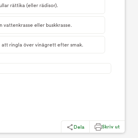
ar rättika (eller rädisor).
 vattenkrasse eller buskkrasse.
att ringla över vinägrett efter smak.
Skriv ut
Dela