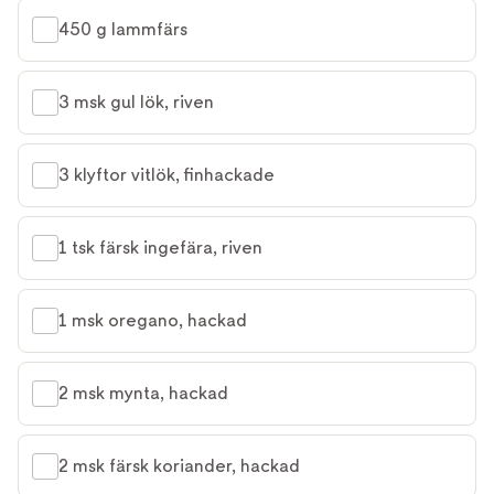
450 g lammfärs
3 msk gul lök, riven
3 klyftor vitlök, finhackade
1 tsk färsk ingefära, riven
1 msk oregano, hackad
2 msk mynta, hackad
2 msk färsk koriander, hackad