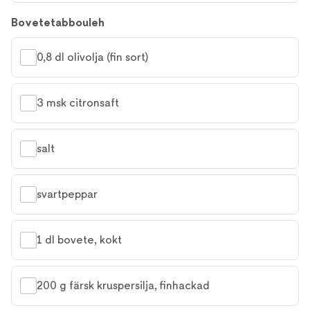
Bovetetabbouleh
0,8 dl olivolja (fin sort)
3 msk citronsaft
salt
svartpeppar
1 dl bovete, kokt
200 g färsk kruspersilja, finhackad