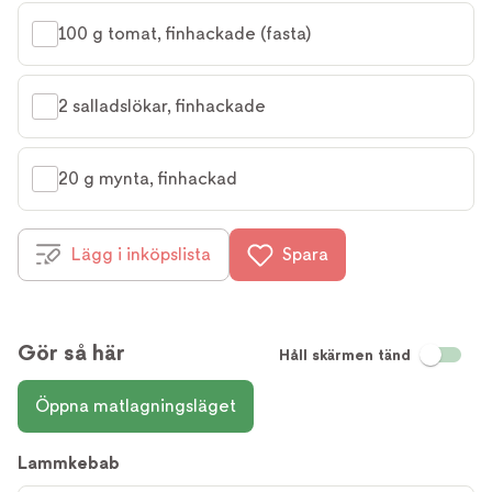
100 g tomat, finhackade (fasta)
2 salladslökar, finhackade
20 g mynta, finhackad
Lägg i inköpslista
Spara
Gör så här
Håll skärmen tänd
Öppna matlagningsläget
Lammkebab