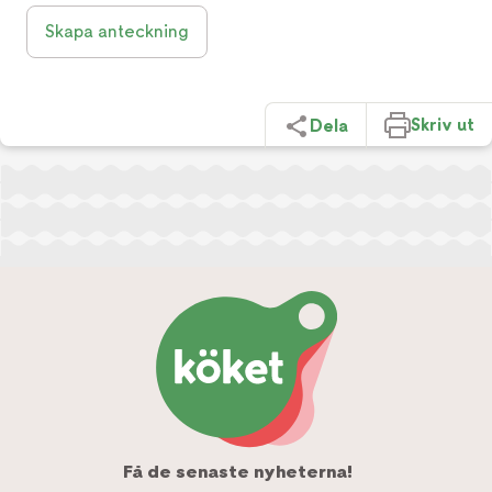
Skapa anteckning
Skriv ut
Dela
Få de senaste nyheterna!