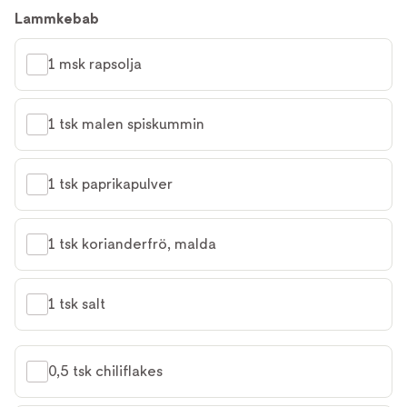
Lammkebab
1 msk rapsolja
1 tsk malen spiskummin
1 tsk paprikapulver
1 tsk korianderfrö, malda
1 tsk salt
0,5 tsk chiliflakes