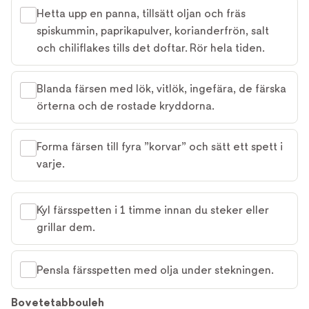
Hetta upp en panna, tillsätt oljan och fräs
spiskummin, paprikapulver, korianderfrön, salt
och chiliflakes tills det doftar. Rör hela tiden.
Blanda färsen med lök, vitlök, ingefära, de färska
örterna och de rostade kryddorna.
Forma färsen till fyra ”korvar” och sätt ett spett i
varje.
Kyl färsspetten i 1 timme innan du steker eller
grillar dem.
Pensla färsspetten med olja under stekningen.
Bovetetabbouleh