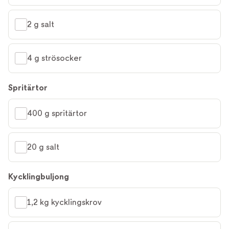
2 g salt
4 g strösocker
Spritärtor
400 g spritärtor
20 g salt
Kycklingbuljong
1,2 kg kycklingskrov