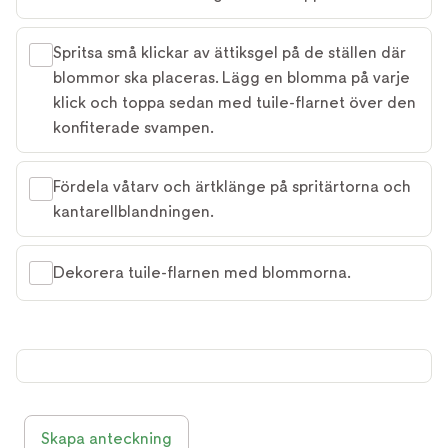
Spritsa små klickar av ättiksgel på de ställen där
blommor ska placeras. Lägg en blomma på varje
klick och toppa sedan med tuile-flarnet över den
konfiterade svampen.
Fördela våtarv och ärtklänge på spritärtorna och
kantarellblandningen.
Dekorera tuile-flarnen med blommorna.
Skapa anteckning