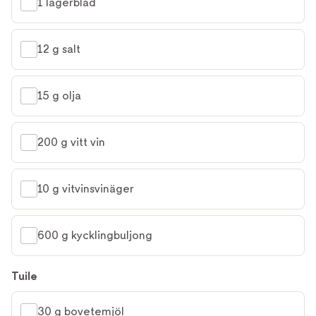
1 lagerblad
12 g salt
15 g olja
200 g vitt vin
10 g vitvinsvinäger
600 g kycklingbuljong
Tuile
30 g bovetemjöl