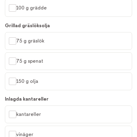
100 g grädde
Grillad gräslöksolja
75 g gräslök
75 g spenat
150 g olja
Inlagda kantareller
kantareller
vinäger