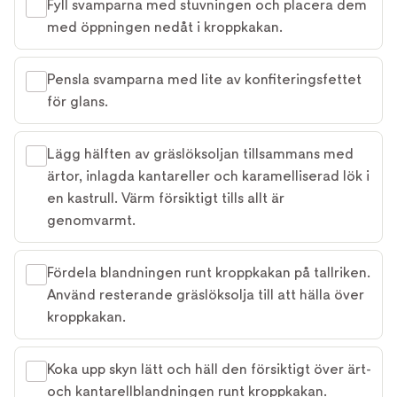
Fyll svamparna med stuvningen och placera dem
med öppningen nedåt i kroppkakan.
Pensla svamparna med lite av konfiteringsfettet
för glans.
Lägg hälften av gräslöksoljan tillsammans med
ärtor, inlagda kantareller och karamelliserad lök i
en kastrull. Värm försiktigt tills allt är
genomvarmt.
Fördela blandningen runt kroppkakan på tallriken.
Använd resterande gräslöksolja till att hälla över
kroppkakan.
Koka upp skyn lätt och häll den försiktigt över ärt-
och kantarellblandningen runt kroppkakan.