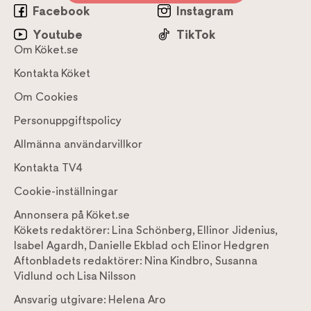
Facebook
Instagram
Youtube
TikTok
Om Köket.se
Kontakta Köket
Om Cookies
Personuppgiftspolicy
Allmänna användarvillkor
Kontakta TV4
Cookie-inställningar
Annonsera på Köket.se
Kökets redaktörer:
Lina Schönberg
,
Ellinor Jidenius
,
Isabel Agardh
,
Danielle Ekblad
och
Elinor Hedgren
Aftonbladets redaktörer:
Nina Kindbro
,
Susanna
Vidlund
och
Lisa Nilsson
Ansvarig utgivare:
Helena Aro