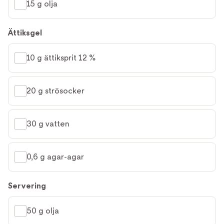
15 g olja
Ättiksgel
10 g ättiksprit 12 %
20 g strösocker
30 g vatten
0,6 g agar-agar
Servering
50 g olja