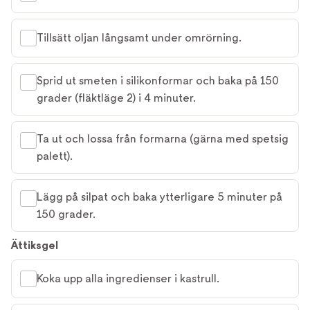
Tillsätt oljan långsamt under omrörning.
Sprid ut smeten i silikonformar och baka på 150
grader (fläktläge 2) i 4 minuter.
Ta ut och lossa från formarna (gärna med spetsig
palett).
Lägg på silpat och baka ytterligare 5 minuter på
150 grader.
Ättiksgel
Koka upp alla ingredienser i kastrull.