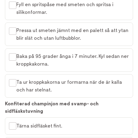
Fyll en spritspåse med smeten och spritsa i
silikonformar.
Pressa ut smeten jämnt med en palett så att ytan
blir slät och utan luftbubblor.
Baka på 95 grader ånga i 7 minuter. Kyl sedan ner
kroppkakorna.
Ta ur kroppkakorna ur formarna när de är kalla
och har stelnat.
Konfiterad champinjon med svamp- och
sidfläskstuvning
Tärna sidfläsket fint.