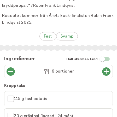
kryddpeppar." /Robin Frank Lindqvist
Receptet kommer från Årets kock-finalisten Robin Frank
Lindqvist 2025.
Fest
Svamp
Ingredienser
Håll skärmen tänd
6 portioner
Kroppkaka
115 g fast potatis
30 g prästost (lagrad i 24 mån)