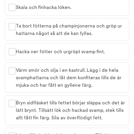
Skala och finhacka löken.
Ta bort fötterna på champinjonerna och gröp ur
hattarna något så att de kan fyllas.
Hacka ner fötter och urgröpt svamp fint.
Värm smör och olja i en kastrull. Lägg i de hela
svamphattarna och låt dem konfiteras tills de är
mjuka och har fått en gyllene färg.
Bryn sidfläsket tills fettet börjar släppa och det är
lätt brynt. Tillsätt lök och hackad svamp, stek tills
allt fått fin färg. Sila av överflödigt fett.