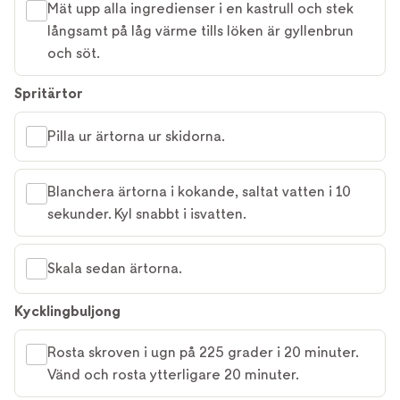
Mät upp alla ingredienser i en kastrull och stek
långsamt på låg värme tills löken är gyllenbrun
och söt.
Spritärtor
Pilla ur ärtorna ur skidorna.
Blanchera ärtorna i kokande, saltat vatten i 10
sekunder. Kyl snabbt i isvatten.
Skala sedan ärtorna.
Kycklingbuljong
Rosta skroven i ugn på 225 grader i 20 minuter.
Vänd och rosta ytterligare 20 minuter.