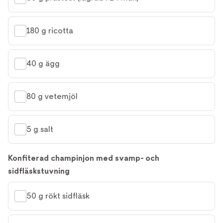
180 g ricotta
40 g ägg
80 g vetemjöl
5 g salt
Konfiterad champinjon med svamp- och
sidfläskstuvning
50 g rökt sidfläsk