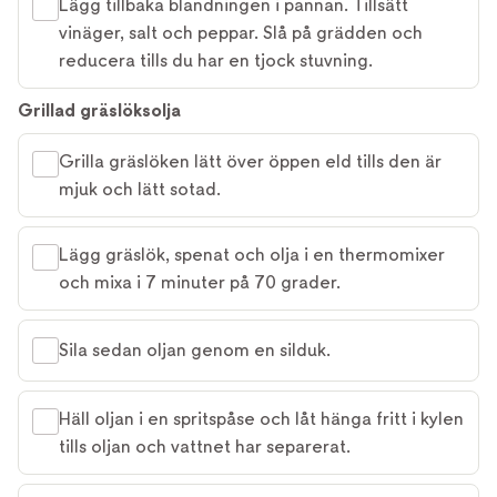
Lägg tillbaka blandningen i pannan. Tillsätt
vinäger, salt och peppar. Slå på grädden och
reducera tills du har en tjock stuvning.
Grillad gräslöksolja
Grilla gräslöken lätt över öppen eld tills den är
mjuk och lätt sotad.
Lägg gräslök, spenat och olja i en thermomixer
och mixa i 7 minuter på 70 grader.
Sila sedan oljan genom en silduk.
Häll oljan i en spritspåse och låt hänga fritt i kylen
tills oljan och vattnet har separerat.