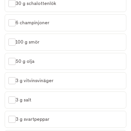
30 g schalottenlök
6 champinjoner
100 g smör
50 g olja
3 g vitvinsvinäger
3 g salt
3 g svartpeppar