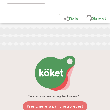
Skriv ut
Dela
Få de senaste nyheterna!
Prenumerera på nyhetsbreven!