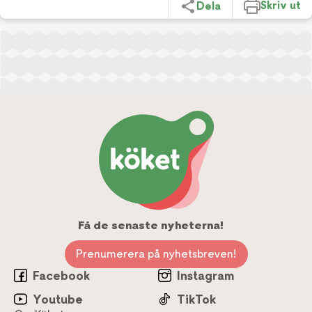
Skriv ut
Dela
Få de senaste nyheterna!
Prenumerera på nyhetsbreven!
Facebook
Instagram
Youtube
TikTok