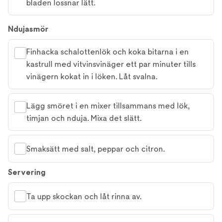
bladen lossnar lätt.
Ndujasmör
Finhacka schalottenlök och koka bitarna i en
kastrull med vitvinsvinäger ett par minuter tills
vinägern kokat in i löken. Låt svalna.
Lägg smöret i en mixer tillsammans med lök,
timjan och nduja. Mixa det slätt.
Smaksätt med salt, peppar och citron.
Servering
Ta upp skockan och låt rinna av.