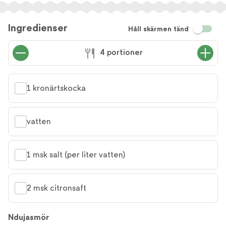
Ingredienser
Håll skärmen tänd
4 portioner
1 kronärtskocka
vatten
1 msk salt (per liter vatten)
2 msk citronsaft
Ndujasmör