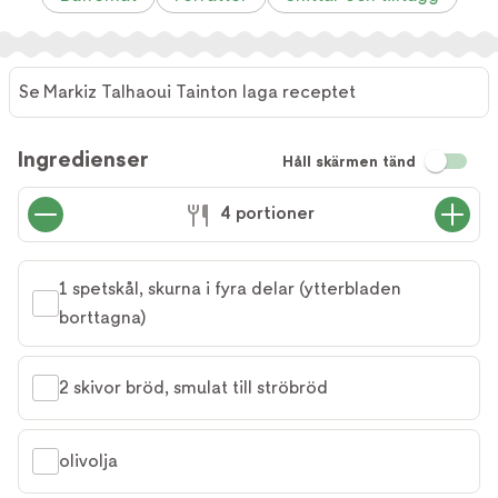
Se Markiz Talhaoui Tainton laga receptet
Ingredienser
Håll skärmen tänd
4 portioner
1 spetskål, skurna i fyra delar (ytterbladen 
borttagna)
2 skivor bröd, smulat till ströbröd
olivolja