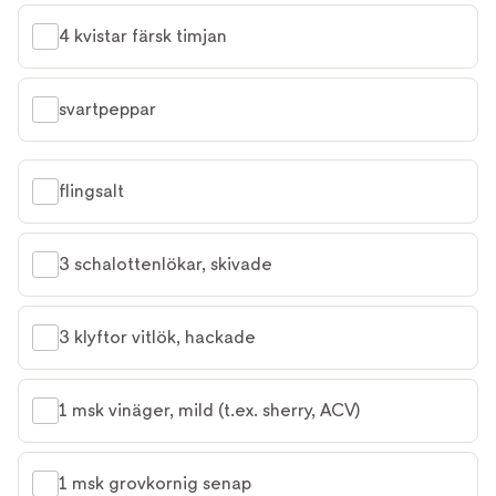
4 kvistar färsk timjan
svartpeppar
flingsalt
3 schalottenlökar, skivade
3 klyftor vitlök, hackade
1 msk vinäger, mild (t.ex. sherry, ACV)
1 msk grovkornig senap