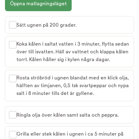
Öppna matlagningsläget
Sätt ugnen på 200 grader.
Koka kålen i saltat vatten i 3 minuter, flytta sedan
över till isvatten. Häll av vattnet och klappa kålen
torrt. Kålen håller sig i kylen några dagar.
Rosta ströbröd i ugnen blandat med en klick olja,
hälften av timjanen, 0,5 tsk svartpeppar och nypa
salt i 8 minuter tills det är gyllene.
Ringla olja över kålen samt salta och peppra.
Grilla eller stek kålen i ugnen i ca 5 minuter på