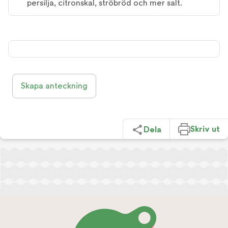
persilja, citronskal, ströbröd och mer salt.
Skapa anteckning
Skriv ut
Dela