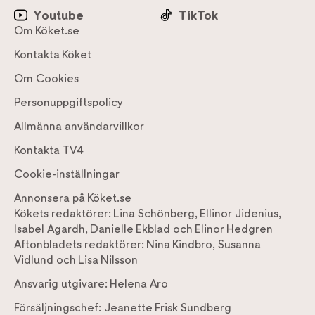
Youtube
TikTok
Om Köket.se
Kontakta Köket
Om Cookies
Personuppgiftspolicy
Allmänna användarvillkor
Kontakta TV4
Cookie-inställningar
Annonsera på Köket.se
Kökets redaktörer:
Lina Schönberg
,
Ellinor Jidenius
,
Isabel Agardh
,
Danielle Ekblad
och
Elinor Hedgren
Aftonbladets redaktörer:
Nina Kindbro
,
Susanna
Vidlund
och
Lisa Nilsson
Ansvarig utgivare:
Helena Aro
Försäljningschef:
Jeanette Frisk Sundberg