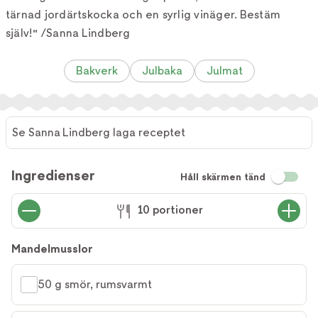
tärnad jordärtskocka och en syrlig vinäger. Bestäm
själv!" /Sanna Lindberg
Bakverk
Julbaka
Julmat
Se Sanna Lindberg laga receptet
Ingredienser
Håll skärmen tänd
10 portioner
Mandelmusslor
50 g smör, rumsvarmt