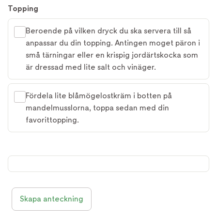
Topping
Beroende på vilken dryck du ska servera till så
anpassar du din topping. Antingen moget päron i
små tärningar eller en krispig jordärtskocka som
är dressad med lite salt och vinäger.
Fördela lite blåmögelostkräm i botten på
mandelmusslorna, toppa sedan med din
favorittopping.
Skapa anteckning