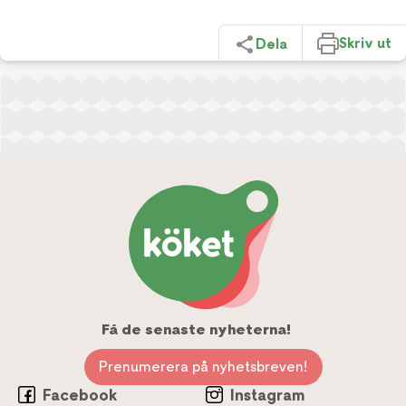
Skriv ut
Dela
Få de senaste nyheterna!
Prenumerera på nyhetsbreven!
Facebook
Instagram