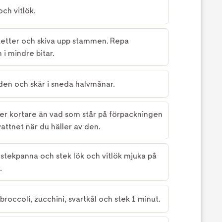
och vitlök.
ketter och skiva upp stammen. Repa
 i mindre bitar.
den och skär i sneda halvmånar.
er kortare än vad som står på förpackningen
vattnet när du häller av den.
r stekpanna och stek lök och vitlök mjuka på
.
broccoli, zucchini, svartkål och stek 1 minut.