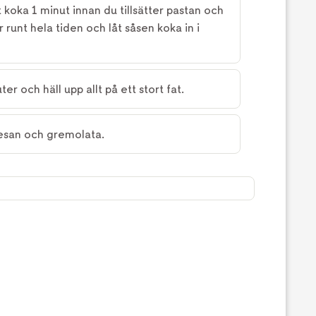
 koka 1 minut innan du tillsätter pastan och
r runt hela tiden och låt såsen koka in i
ter och häll upp allt på ett stort fat.
esan och gremolata.