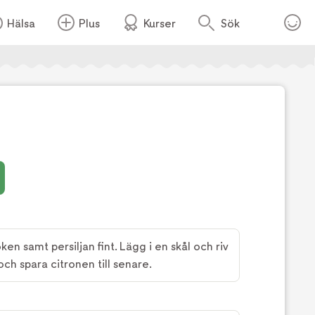
Hälsa
Plus
Kurser
Sök
Foto:
TV4
ken samt persiljan fint. Lägg i en skål och riv
och spara citronen till senare.