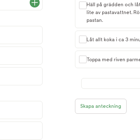
Häll på grädden och låt
lite av pastavattnet. Rö
pastan.
Låt allt koka i ca 3 minu
Toppa med riven parm
Skapa anteckning