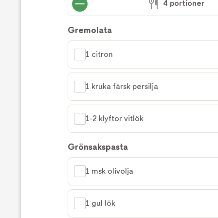
4 portioner
Gremolata
1 citron
1 kruka färsk persilja
1-2 klyftor vitlök
Grönsakspasta
1 msk olivolja
1 gul lök