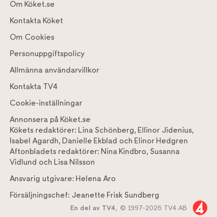
Om Köket.se
Kontakta Köket
Om Cookies
Personuppgiftspolicy
Allmänna användarvillkor
Kontakta TV4
Cookie-inställningar
Annonsera på Köket.se
Kökets redaktörer:
Lina Schönberg
,
Ellinor Jidenius
,
Isabel Agardh
,
Danielle Ekblad
och
Elinor Hedgren
Aftonbladets redaktörer:
Nina Kindbro
,
Susanna
Vidlund
och
Lisa Nilsson
Ansvarig utgivare:
Helena Aro
Försäljningschef:
Jeanette Frisk Sundberg
En del av TV4,
© 1997-2026 TV4 AB