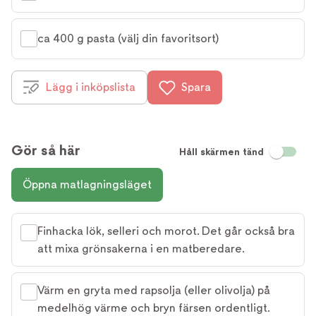
ca 400 g pasta (välj din favoritsort)
Lägg i inköpslista
Spara
Gör så här
Håll skärmen tänd
Öppna matlagningsläget
Finhacka lök, selleri och morot. Det går också bra
att mixa grönsakerna i en matberedare.
Värm en gryta med rapsolja (eller olivolja) på
medelhög värme och bryn färsen ordentligt.