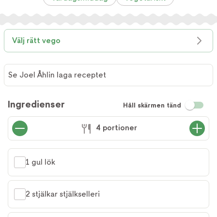
Välj rätt vego
Se Joel Åhlin laga receptet
Ingredienser
Håll skärmen tänd
4 portioner
1 gul lök
2 stjälkar stjälkselleri