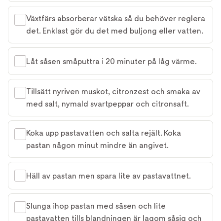
Växtfärs absorberar vätska så du behöver reglera
det. Enklast gör du det med buljong eller vatten.
Låt såsen småputtra i 20 minuter på låg värme.
Tillsätt nyriven muskot, citronzest och smaka av
med salt, nymald svartpeppar och citronsaft.
Koka upp pastavatten och salta rejält. Koka
pastan någon minut mindre än angivet.
Häll av pastan men spara lite av pastavattnet.
Slunga ihop pastan med såsen och lite
pastavatten tills blandningen är lagom såsig och