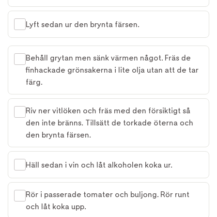
Lyft sedan ur den brynta färsen.
Behåll grytan men sänk värmen något. Fräs de
finhackade grönsakerna i lite olja utan att de tar
färg.
Riv ner vitlöken och fräs med den försiktigt så
den inte bränns. Tillsätt de torkade öterna och
den brynta färsen.
Häll sedan i vin och låt alkoholen koka ur.
Rör i passerade tomater och buljong. Rör runt
och låt koka upp.