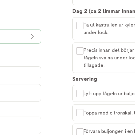
Dag 2 (ca 2 timmar innan
Ta ut kastrullen ur kyl
under lock.
Precis innan det börja
fågeln svalna under lock
tillagade.
Servering
Lyft upp fågeln ur bulj
Toppa med citronskal, t
Förvara buljongen i en 