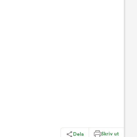
Skriv ut
Dela