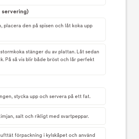
 servering)
en, placera den på spisen och låt koka upp
r stormkoka stänger du av plattan. Låt sedan
. På så vis blir både bröst och lår perfekt
ongen, stycka upp och servera på ett fat.
imjan, salt och rikligt med svartpeppar.
lufttät förpackning i kylskåpet och använd