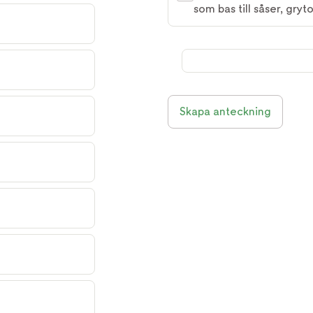
som bas till såser, gryt
Skapa anteckning