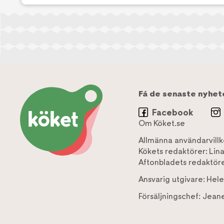
Få de senaste nyhet
Facebook
Om Köket.se
Allmänna användarvillk
Kökets redaktörer:
Lin
Aftonbladets redaktöre
Ansvarig utgivare:
Hele
Försäljningschef:
Jeane