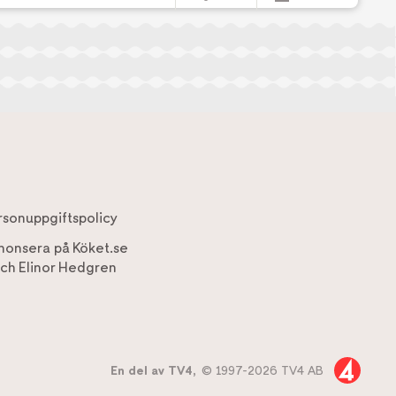
rsonuppgiftspolicy
nonsera på Köket.se
ch
Elinor Hedgren
En del av TV4,
© 1997-2026 TV4 AB