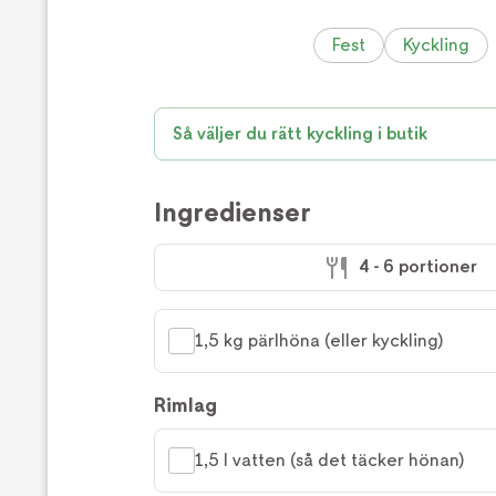
Fest
Kyckling
Så väljer du rätt kyckling i butik
Ingredienser
4 - 6 portioner
1,5 kg pärlhöna (eller kyckling)
Rimlag
1,5 l vatten (så det täcker hönan)