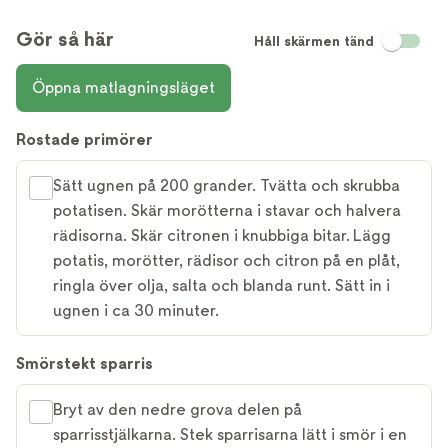
Gör så här
Håll skärmen tänd
Öppna matlagningsläget
Rostade primörer
Sätt ugnen på 200 grander. Tvätta och skrubba
potatisen. Skär morötterna i stavar och halvera
rädisorna. Skär citronen i knubbiga bitar. Lägg
potatis, morötter, rädisor och citron på en plåt,
ringla över olja, salta och blanda runt. Sätt in i
ugnen i ca 30 minuter.
Smörstekt sparris
Bryt av den nedre grova delen på
sparrisstjälkarna. Stek sparrisarna lätt i smör i en