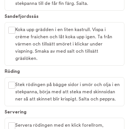
stekpanna till de får fin färg. Salta.
Sandefjordssås
Koka upp grädden i en liten kastrull. Vispa i
crème fraichen och låt koka upp igen. Ta från
värmen och tillsätt smöret i klickar under
vispning. Smaka av med salt och tillsätt
gräslöken.
Röding
Stek rödingen på bägge sidor i smör och olja i en
stekpanna, börja med att steka med skinnsidan
ner så att skinnet blir krispigt. Salta och peppra.
Servering
Servera rödingen med en klick forellrom,