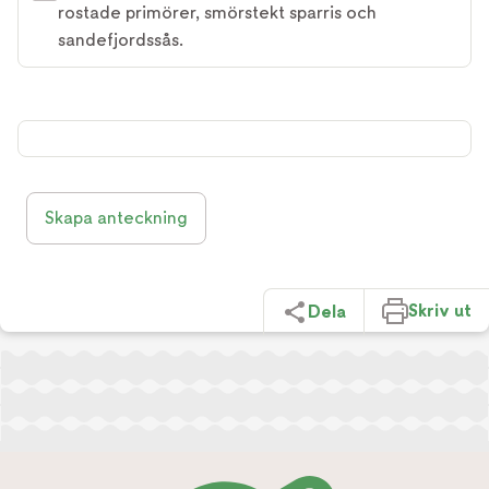
rostade primörer, smörstekt sparris och
sandefjordssås.
Skapa anteckning
Skriv ut
Dela