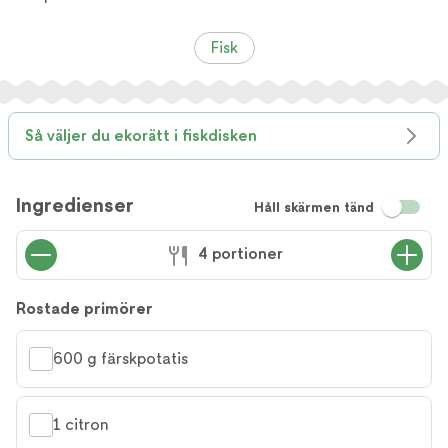
Fisk
Så väljer du ekorätt i fiskdisken
Ingredienser
Håll skärmen tänd
4 portioner
Rostade primörer
600 g färskpotatis
1 citron