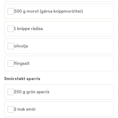
500 g morot (gärna knippmorötter)
1 knippe rädisa
olivolja
flingsalt
Smörstekt sparris
250 g grön sparris
2 msk smör