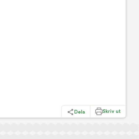
Skriv ut
Dela