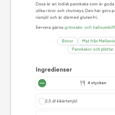
Dosa är en indisk pannkaka som är goda 
olika röror och chutneys. Den här görs på
rismjöl och är därmed glutenfri.
Servera gärna
grönsaks- och halloumbif
Bönor
Mat från Mellanö
Pannkakor och plättar
Ingredienser
4 stycken
2,5 dl kikärtsmjöl