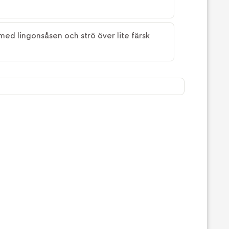
ed lingonsåsen och strö över lite färsk