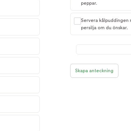
peppar.
Servera kålpuddingen m
persilja om du önskar.
Skapa anteckning