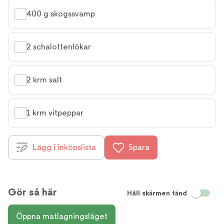
400 g skogssvamp
2 schalottenlökar
2 krm salt
1 krm vitpeppar
Lägg i inköpslista
Spara
Gör så här
Håll skärmen tänd
Öppna matlagningsläget