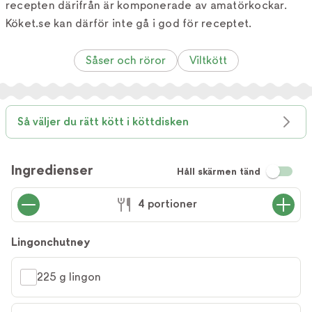
recepten därifrån är komponerade av amatörkockar.
Köket.se kan därför inte gå i god för receptet.
Såser och röror
Viltkött
Så väljer du rätt kött i köttdisken
Ingredienser
Håll skärmen tänd
4 portioner
Lingonchutney
225 g lingon