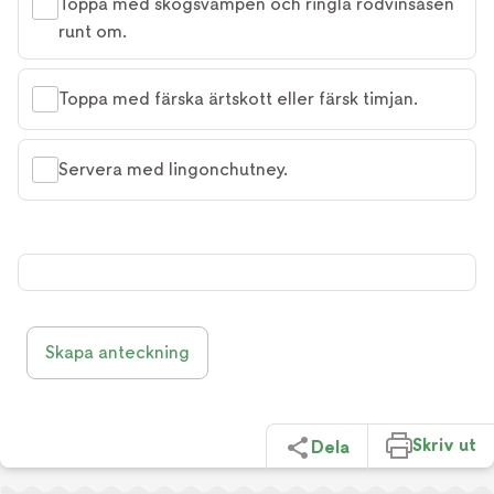
Toppa med skogsvampen och ringla rödvinsåsen
runt om.
Toppa med färska ärtskott eller färsk timjan.
Servera med lingonchutney.
Skapa anteckning
Skriv ut
Dela