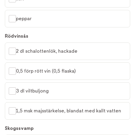
peppar
Rödvinsås
2 dl schalottenlök, hackade
0,5 förp rött vin (0,5 flaska)
3 dl viltbuljong
1,5 msk majsstärkelse, blandat med kallt vatten
Skogssvamp