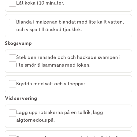
Låt koka i 10 minuter.
Blanda i maizenan blandat med lite kallt vatten,
och vispa till önskad tjocklek.
Skogsvamp
Stek den rensade och och hackade svampen i
lite smör tillsammans med löken.
Krydda med salt och vitpeppar.
Vid servering
Lägg upp rotsakerna på en tallrik, lägg
älgtornedous på.