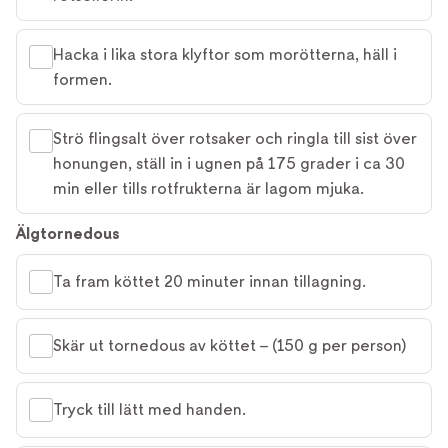
Hacka i lika stora klyftor som morötterna, häll i
formen.
Strö flingsalt över rotsaker och ringla till sist över
honungen, ställ in i ugnen på 175 grader i ca 30
min eller tills rotfrukterna är lagom mjuka.
Älgtornedous
Ta fram köttet 20 minuter innan tillagning.
Skär ut tornedous av köttet – (150 g per person)
Tryck till lätt med handen.