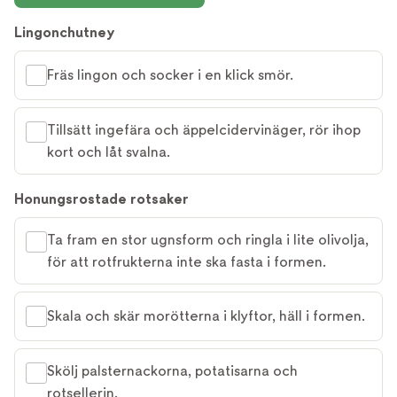
Lingonchutney
Fräs lingon och socker i en klick smör.
Tillsätt ingefära och äppelcidervinäger, rör ihop
kort och låt svalna.
Honungsrostade rotsaker
Ta fram en stor ugnsform och ringla i lite olivolja,
för att rotfrukterna inte ska fasta i formen.
Skala och skär morötterna i klyftor, häll i formen.
Skölj palsternackorna, potatisarna och
rotsellerin.