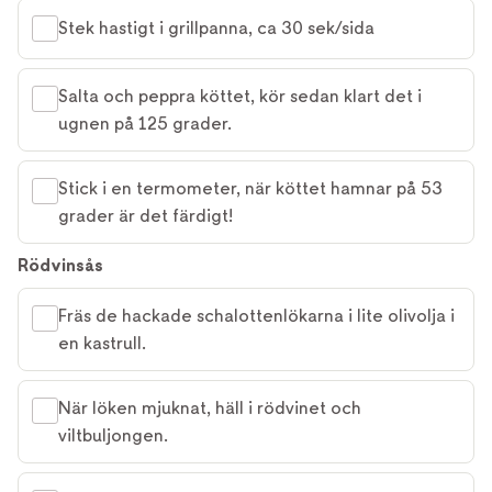
Stek hastigt i grillpanna, ca 30 sek/sida
Salta och peppra köttet, kör sedan klart det i
ugnen på 125 grader.
Stick i en termometer, när köttet hamnar på 53
grader är det färdigt!
Rödvinsås
Fräs de hackade schalottenlökarna i lite olivolja i
en kastrull.
När löken mjuknat, häll i rödvinet och
viltbuljongen.