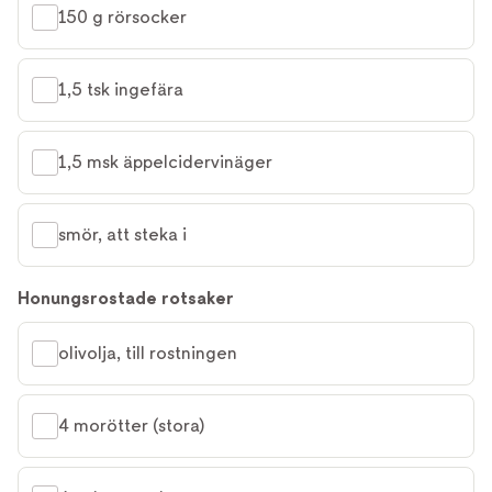
150 g rörsocker
1,5 tsk ingefära
1,5 msk äppelcidervinäger
smör, att steka i
Honungsrostade rotsaker
olivolja, till rostningen
4 morötter (stora)