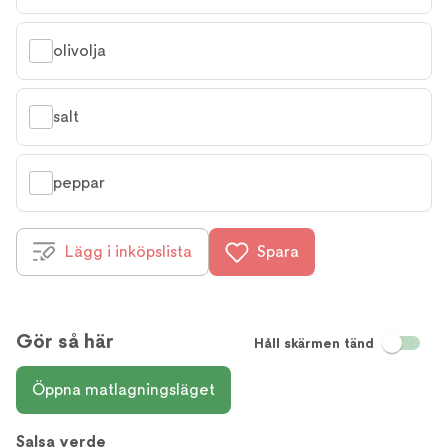
olivolja
salt
peppar
Lägg i inköpslista
Spara
Gör så här
Håll skärmen tänd
Öppna matlagningsläget
Salsa verde