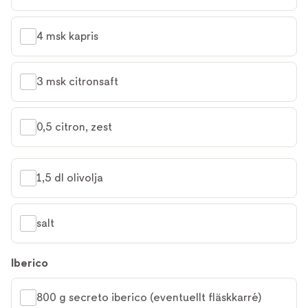
4 msk kapris
3 msk citronsaft
0,5 citron, zest
1,5 dl olivolja
salt
Iberico
800 g secreto iberico (eventuellt fläskkarré)