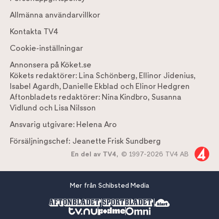
Allmänna användarvillkor
Kontakta TV4
Cookie-inställningar
Annonsera på Köket.se
Kökets redaktörer:
Lina Schönberg
,
Ellinor Jidenius
,
Isabel Agardh
,
Danielle Ekblad
och
Elinor Hedgren
Aftonbladets redaktörer:
Nina Kindbro
,
Susanna
Vidlund
och
Lisa Nilsson
Ansvarig utgivare:
Helena Aro
Försäljningschef:
Jeanette Frisk Sundberg
En del av TV4,
© 1997-2026 TV4 AB
Mer från Schibsted Media