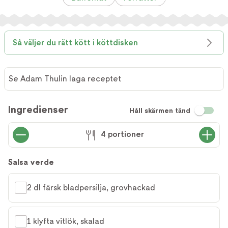
Så väljer du rätt kött i köttdisken
Se Adam Thulin laga receptet
Ingredienser
Håll skärmen tänd
4 portioner
Salsa verde
2 dl färsk bladpersilja, grovhackad
1 klyfta vitlök, skalad