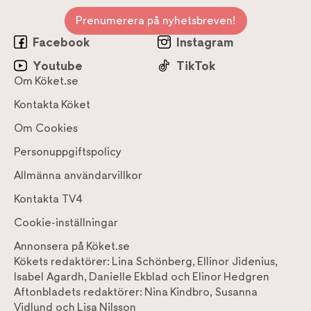
Prenumerera på nyhetsbreven!
Facebook
Instagram
Youtube
TikTok
Om Köket.se
Kontakta Köket
Om Cookies
Personuppgiftspolicy
Allmänna användarvillkor
Kontakta TV4
Cookie-inställningar
Annonsera på Köket.se
Kökets redaktörer:
Lina Schönberg
,
Ellinor Jidenius
,
Isabel Agardh
,
Danielle Ekblad
och
Elinor Hedgren
Aftonbladets redaktörer:
Nina Kindbro
,
Susanna
Vidlund
och
Lisa Nilsson