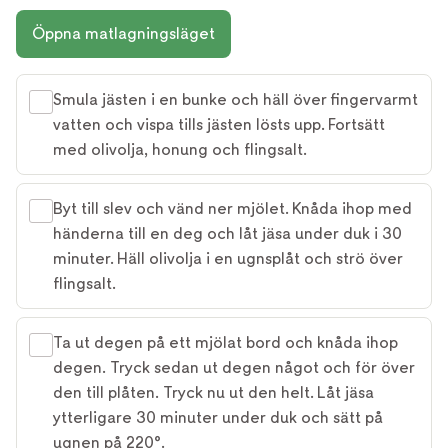
Öppna matlagningsläget
Smula jästen i en bunke och häll över fingervarmt
vatten och vispa tills jästen lösts upp. Fortsätt
med olivolja, honung och flingsalt.
Byt till slev och vänd ner mjölet. Knåda ihop med
händerna till en deg och låt jäsa under duk i 30
minuter. Häll olivolja i en ugnsplåt och strö över
flingsalt.
Ta ut degen på ett mjölat bord och knåda ihop
degen. Tryck sedan ut degen något och för över
den till plåten. Tryck nu ut den helt. Låt jäsa
ytterligare 30 minuter under duk och sätt på
ugnen på 220°.