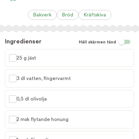
Bakverk
Bröd
Kräftskiva
Ingredienser
Håll skärmen tänd
25 g jäst
3 dl vatten, fingervarmt
0,5 dl olivolja
2 msk flytande honung