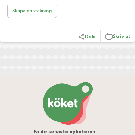
Skapa anteckning
Skriv ut
Dela
Få de senaste nyheterna!