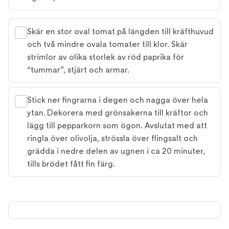
Skär en stor oval tomat på längden till kräfthuvud
och två mindre ovala tomater till klor. Skär
strimlor av olika storlek av röd paprika för
“tummar”, stjärt och armar.
Stick ner fingrarna i degen och nagga över hela
ytan. Dekorera med grönsakerna till kräftor och
lägg till pepparkorn som ögon. Avslutat med att
ringla över olivolja, strössla över flingsalt och
grädda i nedre delen av ugnen i ca 20 minuter,
tills brödet fått fin färg.