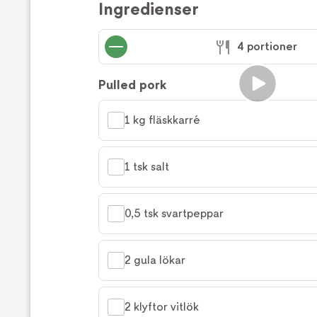
Ingredienser
4 portioner
Pulled pork
1 kg fläskkarré
1 tsk salt
0,5 tsk svartpeppar
2 gula lökar
2 klyftor vitlök