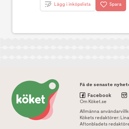
Lägg i inköpslista
Spara
Få de senaste nyhet
Facebook
Om Köket.se
Allmänna användarvillk
Kökets redaktörer:
Lin
Aftonbladets redaktöre