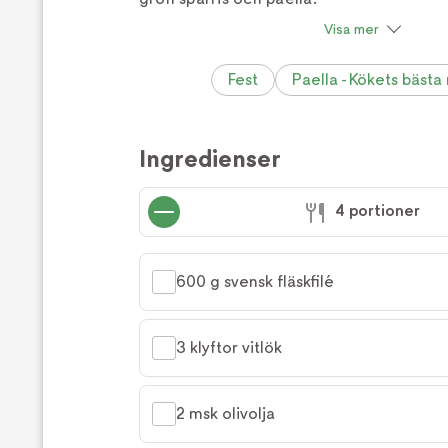
Visa mer
Fest
Paella - Kökets bästa
Ingredienser
4 portioner
600 g svensk fläskfilé
3 klyftor vitlök
2 msk olivolja