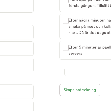
första gången. Tillsätt 
Efter några minuter, nä
smaka på riset och kolla
klart. Då är det dags a
Efter 5 minuter är pael
servera.
Skapa anteckning