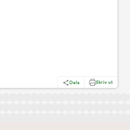
Skriv ut
Dela