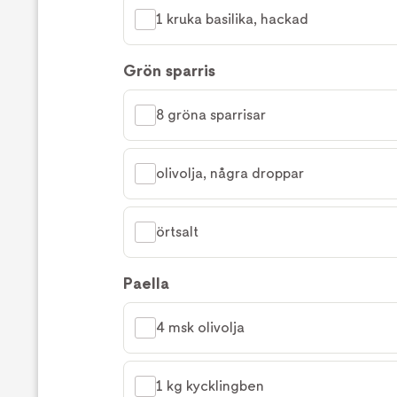
1 kruka basilika, hackad
Grön sparris
8 gröna sparrisar
olivolja, några droppar
örtsalt
Paella
4 msk olivolja
1 kg kycklingben