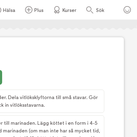
Hälsa
Plus
Kurser
Sök
Foto:
tv4
r. Dela vitlöksklyftorna till små stavar. Gör
yck in vitlöksstavarna.
r till marinaden. Lägg köttet i en form i 4-5
 marinaden (om man inte har så mycket tid,