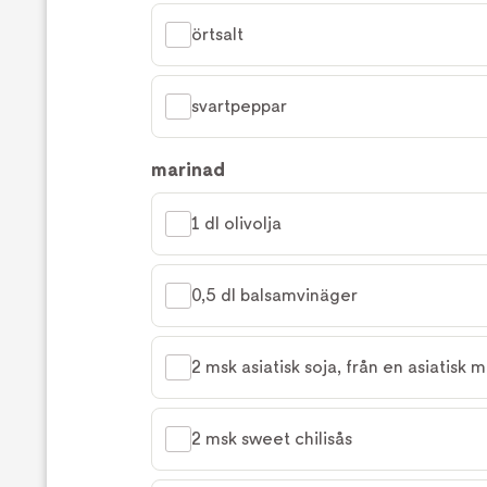
örtsalt
svartpeppar
marinad
1 dl olivolja
0,5 dl balsamvinäger
2 msk asiatisk soja, från en asiatisk 
2 msk sweet chilisås