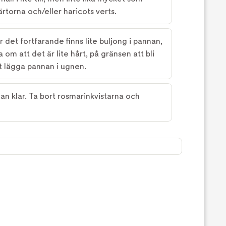
ärtorna och/eller haricots verts.
r det fortfarande finns lite buljong i pannan,
 om att det är lite hårt, på gränsen att bli
tt lägga pannan i ugnen.
lan klar. Ta bort rosmarinkvistarna och