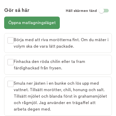
Gör så här
Håll skärmen tänd
Öppna matlagningsläget
Börja med att riva morötterna fint. Om du mäter i
volym ska de vara lätt packade.
Finhacka den röda chilin eller ta fram
färdighackad från frysen.
Smula ner jästen i en bunke och lös upp med
vattnet. Tillsätt morötter, chili, honung och salt.
Tillsätt mjölet och blanda först in grahamsmjölet
och rågmjöl. Jag använder en trägaffel att
arbeta degen med.