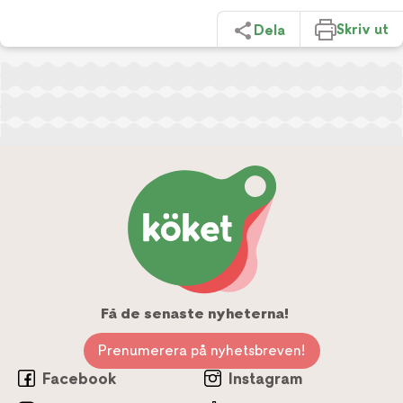
Skriv ut
Dela
Få de senaste nyheterna!
Prenumerera på nyhetsbreven!
Facebook
Instagram