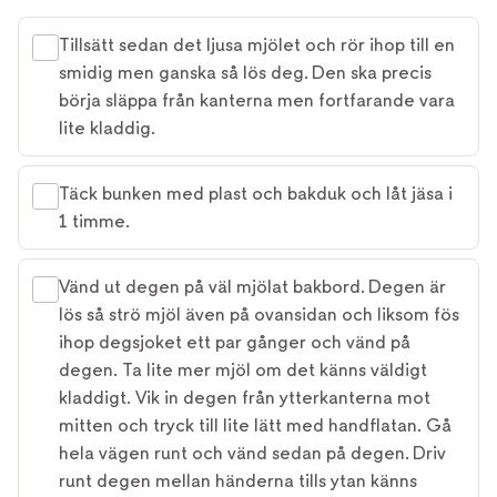
Tillsätt sedan det ljusa mjölet och rör ihop till en
smidig men ganska så lös deg. Den ska precis
börja släppa från kanterna men fortfarande vara
lite kladdig.
Täck bunken med plast och bakduk och låt jäsa i
1 timme.
Vänd ut degen på väl mjölat bakbord. Degen är
lös så strö mjöl även på ovansidan och liksom fös
ihop degsjoket ett par gånger och vänd på
degen. Ta lite mer mjöl om det känns väldigt
kladdigt. Vik in degen från ytterkanterna mot
mitten och tryck till lite lätt med handflatan. Gå
hela vägen runt och vänd sedan på degen. Driv
runt degen mellan händerna tills ytan känns