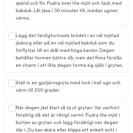
spänd och fin. Pudra över lite mjöl och täck med
bakduk. Låt jäsa i 30 minuter till, medan ugnen
värms.
Lägg det färdigformade brödet i en väl mjölad
jäskorg eller på en väl mjölad bakduk som du
förflyttar till en skål med höga kanter. Degen
behåller formen bättre då, men det finns förstås
en charm i att låta degen forma sig själv i grytan.
Ställ in en gjutjärnsgryta med lock i kall ugn och
värm till 250 grader.
När degen jäst klart så ta ut grytan. Var oerhört
försiktig då det är riktigt varmt. Pudra lite mjöl i
botten av grytan och lägg försiktigt ner degen
där i. Du kan skära eller klippa ett enkelt snitt i