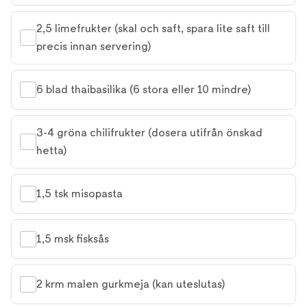
2,5 limefrukter (skal och saft, spara lite saft till 
precis innan servering)
6 blad thaibasilika (6 stora eller 10 mindre)
3-4 gröna chilifrukter (dosera utifrån önskad 
hetta)
1,5 tsk misopasta
1,5 msk fisksås
2 krm malen gurkmeja (kan uteslutas)