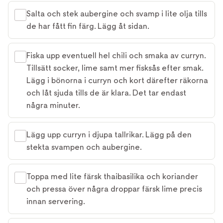
Salta och stek aubergine och svamp i lite olja tills
de har fått fin färg. Lägg åt sidan.
Fiska upp eventuell hel chili och smaka av curryn.
Tillsätt socker, lime samt mer fisksås efter smak.
Lägg i bönorna i curryn och kort därefter räkorna
och låt sjuda tills de är klara. Det tar endast
några minuter.
Lägg upp curryn i djupa tallrikar. Lägg på den
stekta svampen och aubergine.
Toppa med lite färsk thaibasilika och koriander
och pressa över några droppar färsk lime precis
innan servering.