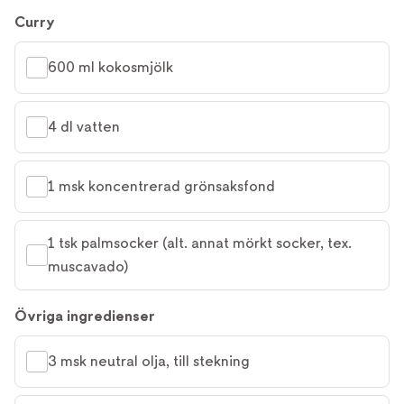
Curry
600 ml kokosmjölk
4 dl vatten
1 msk koncentrerad grönsaksfond
1 tsk palmsocker (alt. annat mörkt socker, tex. 
muscavado)
Övriga ingredienser
3 msk neutral olja, till stekning