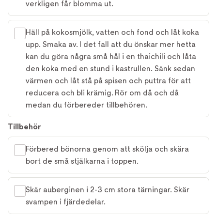
verkligen får blomma ut.
Häll på kokosmjölk, vatten och fond och låt koka
upp. Smaka av. I det fall att du önskar mer hetta
kan du göra några små hål i en thaichili och låta
den koka med en stund i kastrullen. Sänk sedan
värmen och låt stå på spisen och puttra för att
reducera och bli krämig. Rör om då och då
medan du förbereder tillbehören.
Tillbehör
Förbered bönorna genom att skölja och skära
bort de små stjälkarna i toppen.
Skär auberginen i 2-3 cm stora tärningar. Skär
svampen i fjärdedelar.