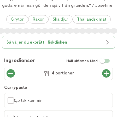
godare när man gör den själv från grunden." / Josefine
Grytor
Räkor
Skaldjur
Thailändsk mat
Så väljer du ekorätt i fiskdisken
Ingredienser
Håll skärmen tänd
4 portioner
Currypasta
0,5 tsk kummin