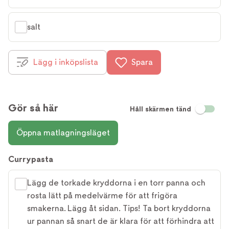
salt
Lägg i inköpslista
Spara
Gör så här
Håll skärmen tänd
Öppna matlagningsläget
Currypasta
Lägg de torkade kryddorna i en torr panna och
rosta lätt på medelvärme för att frigöra
smakerna. Lägg åt sidan. Tips! Ta bort kryddorna
ur pannan så snart de är klara för att förhindra att