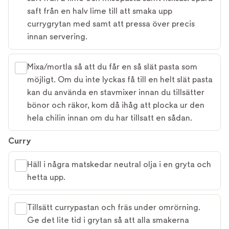
saft från en halv lime till att smaka upp
currygrytan med samt att pressa över precis
innan servering.
Mixa/mortla så att du får en så slät pasta som
möjligt. Om du inte lyckas få till en helt slät pasta
kan du använda en stavmixer innan du tillsätter
bönor och räkor, kom då ihåg att plocka ur den
hela chilin innan om du har tillsatt en sådan.
Curry
Häll i några matskedar neutral olja i en gryta och
hetta upp.
Tillsätt currypastan och fräs under omrörning.
Ge det lite tid i grytan så att alla smakerna