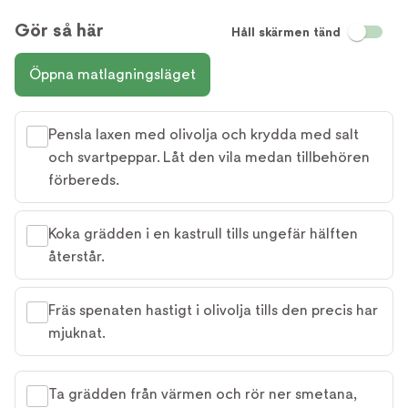
Gör så här
Håll skärmen tänd
Öppna matlagningsläget
Pensla laxen med olivolja och krydda med salt
och svartpeppar. Låt den vila medan tillbehören
förbereds.
Koka grädden i en kastrull tills ungefär hälften
återstår.
Fräs spenaten hastigt i olivolja tills den precis har
mjuknat.
Ta grädden från värmen och rör ner smetana,