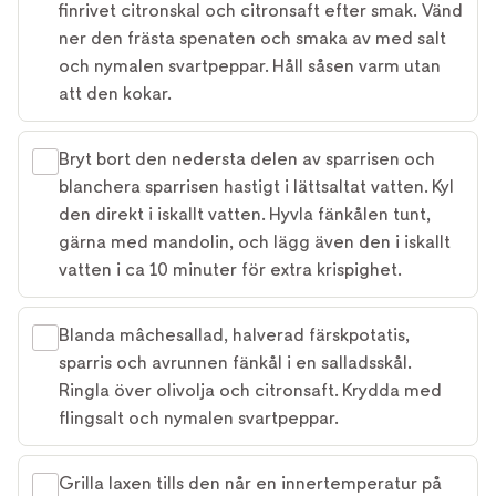
finrivet citronskal och citronsaft efter smak. Vänd
ner den frästa spenaten och smaka av med salt
och nymalen svartpeppar. Håll såsen varm utan
att den kokar.
Bryt bort den nedersta delen av sparrisen och
blanchera sparrisen hastigt i lättsaltat vatten. Kyl
den direkt i iskallt vatten. Hyvla fänkålen tunt,
gärna med mandolin, och lägg även den i iskallt
vatten i ca 10 minuter för extra krispighet.
Blanda mâchesallad, halverad färskpotatis,
sparris och avrunnen fänkål i en salladsskål.
Ringla över olivolja och citronsaft. Krydda med
flingsalt och nymalen svartpeppar.
Grilla laxen tills den når en innertemperatur på