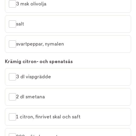
3 msk olivolja
salt
svartpeppar, nymalen
Krämig citron- och spenatsås
3 dl vispgrädde
2 dl smetana
1 citron, finrivet skal och saft