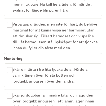
men mjuk puré. Ha koll hela tiden, för när det
svalnat för länge blir purén hård.
Vispa upp grädden, men inte för hårt, du behöver
marginal för att kunna vispa ner bärmoset utan
att det skär sig. Tillsätt bärmoset och vispa lite
till. Låt bärmoussen stå i kylskåpet för att tjockna
innan du fyller din tårta med den.
Montering
Skär din tårta i tre lika tjocka delar. Fördela
vaniljkrämen över första botten och
jordgubbsmoussen över den andra.
Skär jordgubbarna i mindre bitar och lägg dem
över jordgubbsmoussen i ett jämnt lager innan