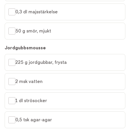
0,3 dl majsstärkelse
50 g smör, mjukt
Jordgubbsmousse
225 g jordgubbar, frysta
2 msk vatten
1 dl strösocker
0,5 tsk agar-agar