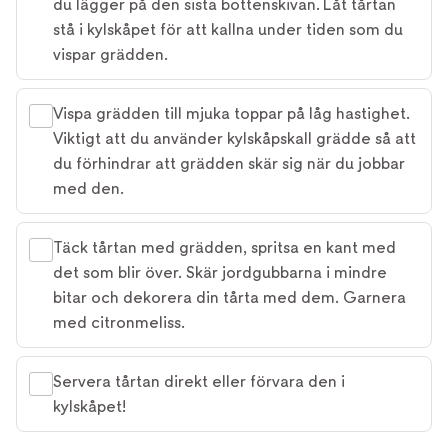
du lägger på den sista bottenskivan. Låt tårtan
stå i kylskåpet för att kallna under tiden som du
vispar grädden.
Vispa grädden till mjuka toppar på låg hastighet.
Viktigt att du använder kylskåpskall grädde så att
du förhindrar att grädden skär sig när du jobbar
med den.
Täck tårtan med grädden, spritsa en kant med
det som blir över. Skär jordgubbarna i mindre
bitar och dekorera din tårta med dem. Garnera
med citronmeliss.
Servera tårtan direkt eller förvara den i
kylskåpet!