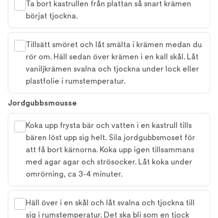
Ta bort kastrullen från plattan så snart krämen
börjat tjockna.
Tillsätt smöret och låt smälta i krämen medan du
rör om. Häll sedan över krämen i en kall skål. Låt
vaniljkrämen svalna och tjockna under lock eller
plastfolie i rumstemperatur.
Jordgubbsmousse
Koka upp frysta bär och vatten i en kastrull tills
bären löst upp sig helt. Sila jordgubbsmoset för
att få bort kärnorna. Koka upp igen tillsammans
med agar agar och strösocker. Låt koka under
omrörning, ca 3-4 minuter.
Häll över i en skål och låt svalna och tjockna till
sig i rumstemperatur. Det ska bli som en tjock