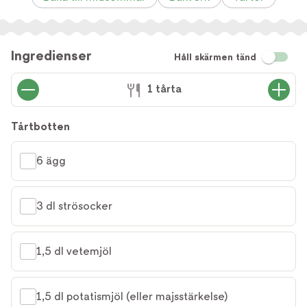
Ingredienser
Håll skärmen tänd
1 tårta
Tårtbotten
6 ägg
3 dl strösocker
1,5 dl vetemjöl
1,5 dl potatismjöl (eller majsstärkelse)