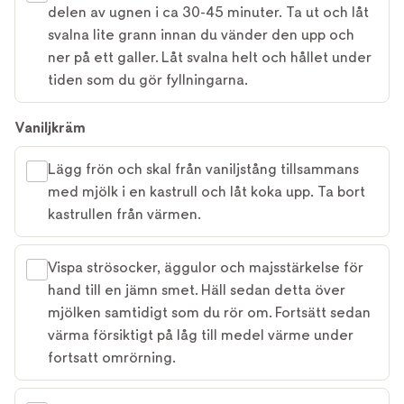
delen av ugnen i ca 30-45 minuter. Ta ut och låt
svalna lite grann innan du vänder den upp och
ner på ett galler. Låt svalna helt och hållet under
tiden som du gör fyllningarna.
Vaniljkräm
Lägg frön och skal från vaniljstång tillsammans
med mjölk i en kastrull och låt koka upp. Ta bort
kastrullen från värmen.
Vispa strösocker, äggulor och majsstärkelse för
hand till en jämn smet. Häll sedan detta över
mjölken samtidigt som du rör om. Fortsätt sedan
värma försiktigt på låg till medel värme under
fortsatt omrörning.