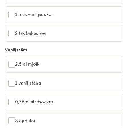
1 msk vaniljsocker
2 tsk bakpulver
Vaniljkräm
2,5 dl mjölk
1 vaniljstång
0,75 dl strösocker
3 äggulor