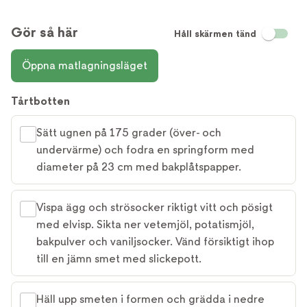
Gör så här
Håll skärmen tänd
Öppna matlagningsläget
Tårtbotten
Sätt ugnen på 175 grader (över- och
undervärme) och fodra en springform med
diameter på 23 cm med bakplåtspapper.
Vispa ägg och strösocker riktigt vitt och pösigt
med elvisp. Sikta ner vetemjöl, potatismjöl,
bakpulver och vaniljsocker. Vänd försiktigt ihop
till en jämn smet med slickepott.
Häll upp smeten i formen och grädda i nedre