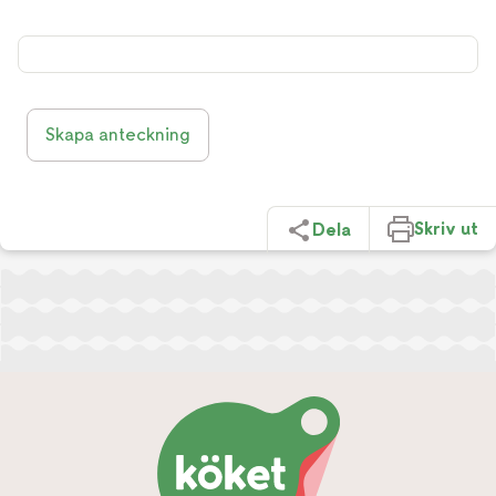
Skapa anteckning
Skriv ut
Dela