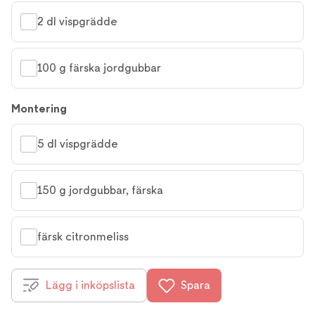
2 dl vispgrädde
100 g färska jordgubbar
Montering
5 dl vispgrädde
150 g jordgubbar, färska
färsk citronmeliss
Lägg i inköpslista
Spara