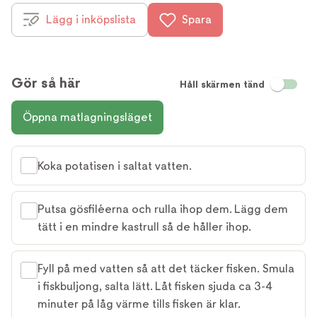
Lägg i inköpslista
Spara
Gör så här
Håll skärmen tänd
Öppna matlagningsläget
Koka potatisen i saltat vatten.
Putsa gösfiléerna och rulla ihop dem. Lägg dem
tätt i en mindre kastrull så de håller ihop.
Fyll på med vatten så att det täcker fisken. Smula
i fiskbuljong, salta lätt. Låt fisken sjuda ca 3-4
minuter på låg värme tills fisken är klar.