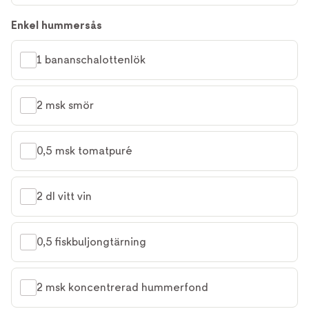
Enkel hummersås
1 bananschalottenlök
2 msk smör
0,5 msk tomatpuré
2 dl vitt vin
0,5 fiskbuljongtärning
2 msk koncentrerad hummerfond