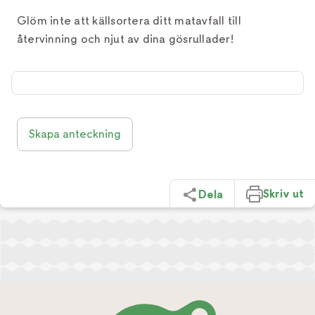
Glöm inte att källsortera ditt matavfall till
återvinning och njut av dina gösrullader!
Skapa anteckning
Skriv ut
Dela