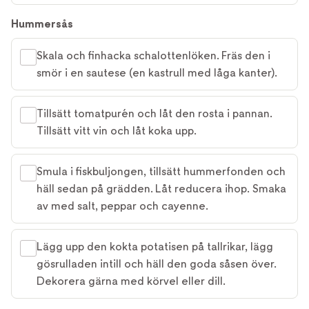
Hummersås
Skala och finhacka schalottenlöken. Fräs den i
smör i en sautese (en kastrull med låga kanter).
Tillsätt tomatpurén och låt den rosta i pannan.
Tillsätt vitt vin och låt koka upp.
Smula i fiskbuljongen, tillsätt hummerfonden och
häll sedan på grädden. Låt reducera ihop. Smaka
av med salt, peppar och cayenne.
Lägg upp den kokta potatisen på tallrikar, lägg
gösrulladen intill och häll den goda såsen över.
Dekorera gärna med körvel eller dill.