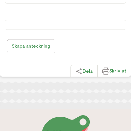
Skapa anteckning
Skriv ut
Dela