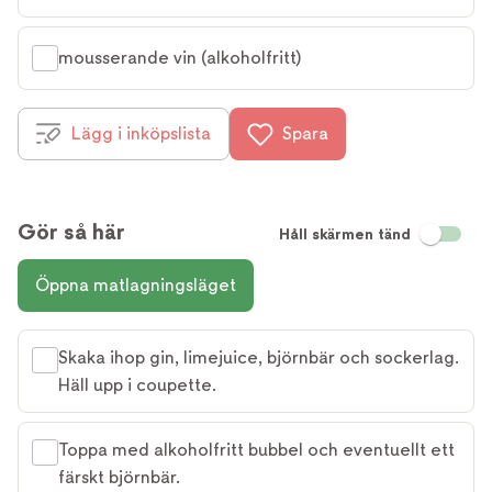
mousserande vin (alkoholfritt)
Lägg i inköpslista
Spara
Gör så här
Håll skärmen tänd
Öppna matlagningsläget
Skaka ihop gin, limejuice, björnbär och sockerlag.
Häll upp i coupette.
Toppa med alkoholfritt bubbel och eventuellt ett
färskt björnbär.