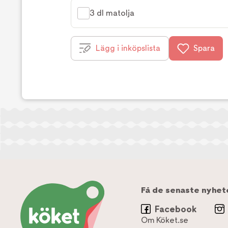
3 dl matolja
Lägg i inköpslista
Spara
Få de senaste nyhet
Facebook
Om Köket.se