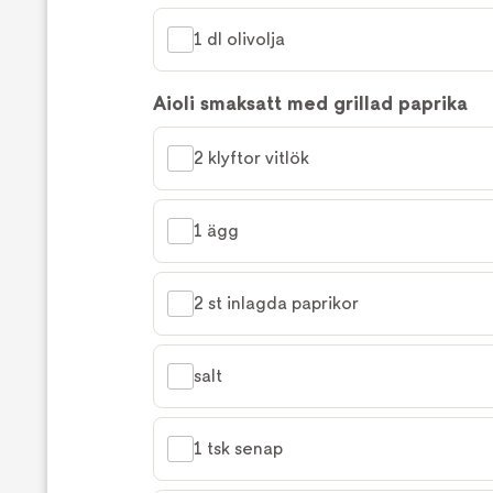
1 dl olivolja
Aioli smaksatt med grillad paprika
2 klyftor vitlök
1 ägg
2 st inlagda paprikor
salt
1 tsk senap