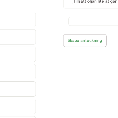
Tillsätt oljan lite åt 
Skapa anteckning