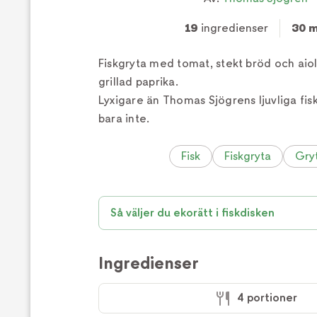
19
ingredienser
30 m
Fiskgryta med tomat, stekt bröd och aio
grillad paprika.
Lyxigare än Thomas Sjögrens ljuvliga fisk
bara inte.
Fisk
Fiskgryta
Gry
Så väljer du ekorätt i fiskdisken
Ingredienser
4 portioner