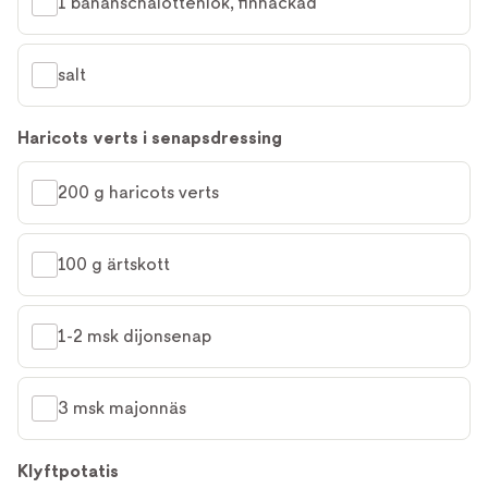
1 bananschalottenlök, finhackad
salt
Haricots verts i senapsdressing
200 g haricots verts
100 g ärtskott
1-2 msk dijonsenap
3 msk majonnäs
Klyftpotatis