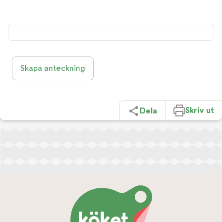
Skapa anteckning
Skriv ut
Dela