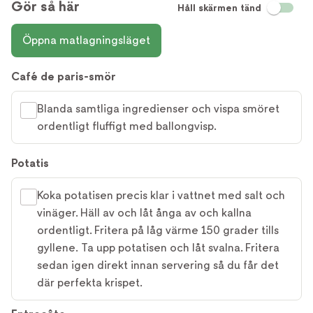
Gör så här
Håll skärmen tänd
Öppna matlagningsläget
Café de paris-smör
Blanda samtliga ingredienser och vispa smöret
ordentligt fluffigt med ballongvisp.
Potatis
Koka potatisen precis klar i vattnet med salt och
vinäger. Häll av och låt ånga av och kallna
ordentligt. Fritera på låg värme 150 grader tills
gyllene. Ta upp potatisen och låt svalna. Fritera
sedan igen direkt innan servering så du får det
där perfekta krispet.