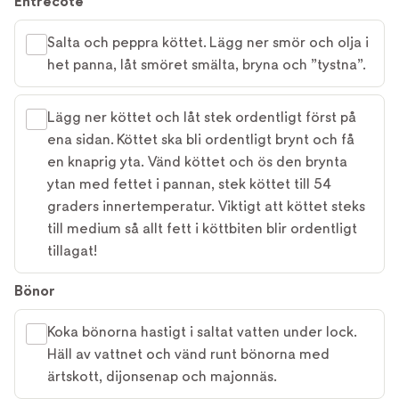
Entrecôte
Salta och peppra köttet. Lägg ner smör och olja i
het panna, låt smöret smälta, bryna och ”tystna”.
Lägg ner köttet och låt stek ordentligt först på
ena sidan. Köttet ska bli ordentligt brynt och få
en knaprig yta. Vänd köttet och ös den brynta
ytan med fettet i pannan, stek köttet till 54
graders innertemperatur. Viktigt att köttet steks
till medium så allt fett i köttbiten blir ordentligt
tillagat!
Bönor
Koka bönorna hastigt i saltat vatten under lock.
Häll av vattnet och vänd runt bönorna med
ärtskott, dijonsenap och majonnäs.