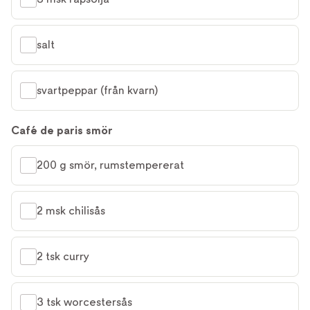
salt
svartpeppar (från kvarn)
Café de paris smör
200 g smör, rumstempererat
2 msk chilisås
2 tsk curry
3 tsk worcestersås