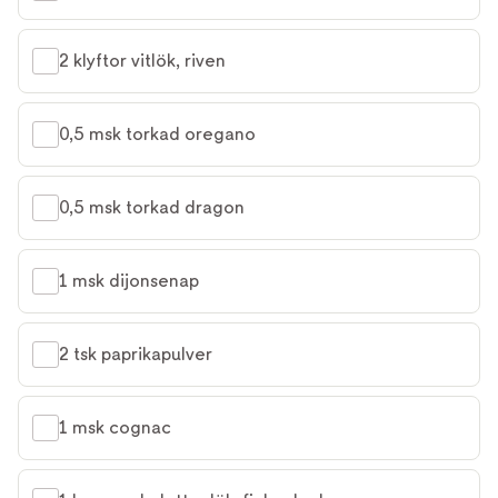
2 klyftor vitlök, riven
0,5 msk torkad oregano
0,5 msk torkad dragon
1 msk dijonsenap
2 tsk paprikapulver
1 msk cognac