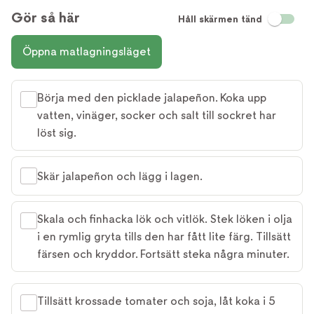
Gör så här
Håll skärmen tänd
Öppna matlagningsläget
Börja med den picklade jalapeñon. Koka upp
vatten, vinäger, socker och salt till sockret har
löst sig.
Skär jalapeñon och lägg i lagen.
Skala och finhacka lök och vitlök. Stek löken i olja
i en rymlig gryta tills den har fått lite färg. Tillsätt
färsen och kryddor. Fortsätt steka några minuter.
Tillsätt krossade tomater och soja, låt koka i 5