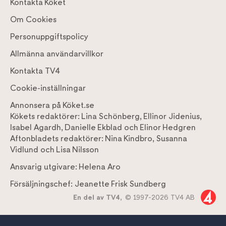
Kontakta Köket
Om Cookies
Personuppgiftspolicy
Allmänna användarvillkor
Kontakta TV4
Cookie-inställningar
Annonsera på Köket.se
Kökets redaktörer:
Lina Schönberg
,
Ellinor Jidenius
,
Isabel Agardh
,
Danielle Ekblad
och
Elinor Hedgren
Aftonbladets redaktörer:
Nina Kindbro
,
Susanna
Vidlund
och
Lisa Nilsson
Ansvarig utgivare:
Helena Aro
Försäljningschef:
Jeanette Frisk Sundberg
En del av TV4,
© 1997-2026 TV4 AB