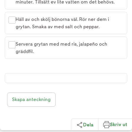
minuter. Tillsätt ev lite vatten om det behövs.
Häll av och skölj bönorna väl. Rör ner dem i
grytan. Smaka av med salt och peppar.
Servera grytan med med ris, jalapeño och
gräddfil.
Skapa anteckning
Skriv ut
Dela