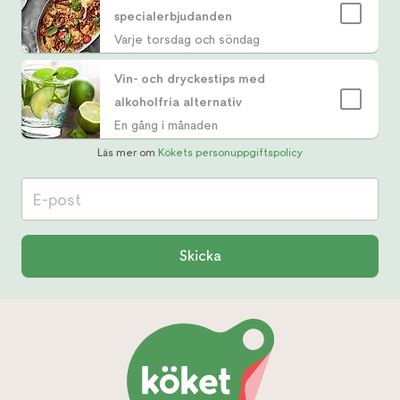
specialerbjudanden
Varje torsdag och söndag
Vin- och dryckestips med
alkoholfria alternativ
En gång i månaden
Läs mer om
Kökets personuppgiftspolicy
E-post
Skicka