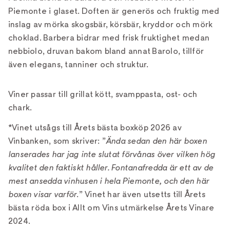
Piemonte i glaset. Doften är generös och fruktig med
inslag av mörka skogsbär, körsbär, kryddor och mörk
choklad. Barbera bidrar med frisk fruktighet medan
nebbiolo, druvan bakom bland annat Barolo, tillför
även elegans, tanniner och struktur.
Viner passar till grillat kött, svamppasta, ost- och
chark.
*Vinet utsågs till Årets bästa boxköp 2026 av
Vinbanken, som skriver: ”
Ända sedan den här boxen
lanserades har jag inte slutat förvånas över vilken hög
kvalitet den faktiskt håller. Fontanafredda är ett av de
mest ansedda vinhusen i hela Piemonte, och den här
boxen visar varför
.” Vinet har även utsetts till Årets
bästa röda box i Allt om Vins utmärkelse Årets Vinare
2024.