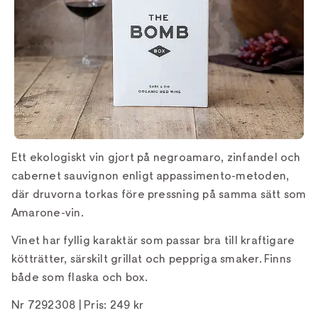
Ett ekologiskt vin gjort på negroamaro, zinfandel och
cabernet sauvignon enligt appassimento-metoden,
där druvorna torkas före pressning på samma sätt som
Amarone-vin.
Vinet har fyllig karaktär som passar bra till kraftigare
kötträtter, särskilt grillat och peppriga smaker. Finns
både som flaska och box.
Nr 7292308 | Pris: 249 kr