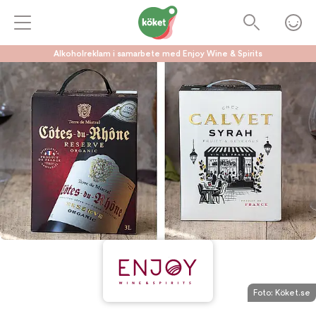
Alkoholreklam i samarbete med Enjoy Wine & Spirits
Foto:
Köket.se