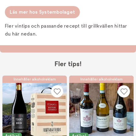
Läs mer hos Systembolaget
Fler vintips och passande recept till grillkvällen hittar
du här nedan.
Fler tips!
Innehåller alkoholreklam
Innehåller alkoholreklam