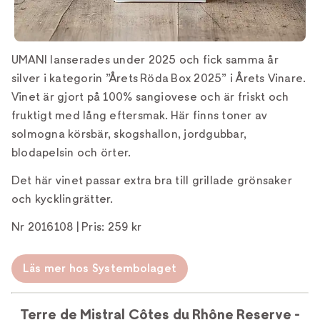
UMANI lanserades under 2025 och fick samma år
silver i kategorin ”Årets Röda Box 2025” i Årets Vinare.
Vinet är gjort på 100% sangiovese och är friskt och
fruktigt med lång eftersmak. Här finns toner av
solmogna körsbär, skogshallon, jordgubbar,
blodapelsin och örter.
Det här vinet passar extra bra till grillade grönsaker
och kycklingrätter.
Nr 2016108 | Pris: 259 kr
Läs mer hos Systembolaget
Terre de Mistral Côtes du Rhône Reserve -