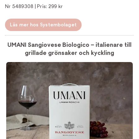
Nr 5489308 | Pris: 299 kr
Läs mer hos Systembolaget
UMANI Sangiovese Biologico – italienare till
grillade grönsaker och kyckling