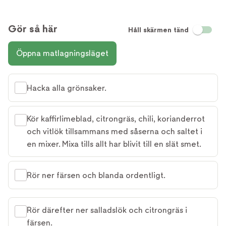
Gör så här
Håll skärmen tänd
Öppna matlagningsläget
Hacka alla grönsaker.
Kör kaffirlimeblad, citrongräs, chili, korianderrot
och vitlök tillsammans med såserna och saltet i
en mixer. Mixa tills allt har blivit till en slät smet.
Rör ner färsen och blanda ordentligt.
Rör därefter ner salladslök och citrongräs i
färsen.