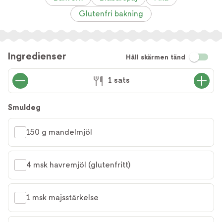
Glutenfri bakning
Ingredienser
Håll skärmen tänd
1 sats
Smuldeg
150 g mandelmjöl
4 msk havremjöl (glutenfritt)
1 msk majsstärkelse