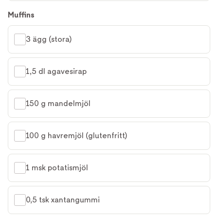
Muffins
3 ägg (stora)
1,5 dl agavesirap
150 g mandelmjöl
100 g havremjöl (glutenfritt)
1 msk potatismjöl
0,5 tsk xantangummi