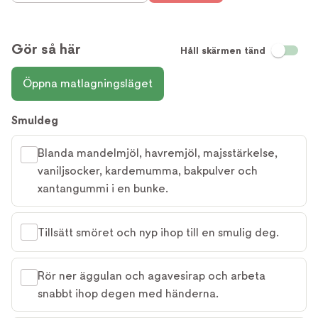
Gör så här
Håll skärmen tänd
Öppna matlagningsläget
Smuldeg
Blanda mandelmjöl, havremjöl, majsstärkelse,
vaniljsocker, kardemumma, bakpulver och
xantangummi i en bunke.
Tillsätt smöret och nyp ihop till en smulig deg.
Rör ner äggulan och agavesirap och arbeta
snabbt ihop degen med händerna.