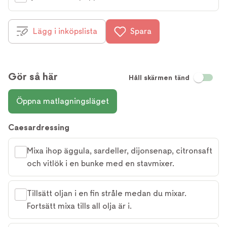
Lägg i inköpslista
Spara
Gör så här
Håll skärmen tänd
Öppna matlagningsläget
Caesardressing
Mixa ihop äggula, sardeller, dijonsenap, citronsaft
och vitlök i en bunke med en stavmixer.
Tillsätt oljan i en fin stråle medan du mixar.
Fortsätt mixa tills all olja är i.