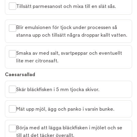
Tillsätt parmesanost och mixa till en slät sås.
Blir emulsionen för tjock under processen så
stanna upp och tillsätt några droppar kallt vatten.
Smaka av med salt, svartpeppar och eventuellt
lite mer citronsaft.
Caesarsallad
Skär bläckfisken i 5 mm tjocka skivor.
Mät upp mjöl, ägg och panko i varsin bunke.
Börja med att lägga bläckfisken i mjölet och se
till att det täcker överallt.