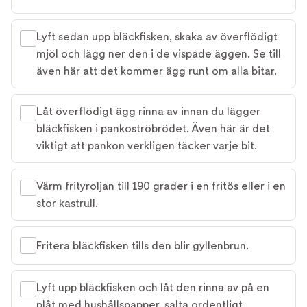
Lyft sedan upp bläckfisken, skaka av överflödigt
mjöl och lägg ner den i de vispade äggen. Se till
även här att det kommer ägg runt om alla bitar.
Låt överflödigt ägg rinna av innan du lägger
bläckfisken i pankoströbrödet. Även här är det
viktigt att pankon verkligen täcker varje bit.
Värm frityroljan till 190 grader i en fritös eller i en
stor kastrull.
Fritera bläckfisken tills den blir gyllenbrun.
Lyft upp bläckfisken och låt den rinna av på en
plåt med hushållspapper, salta ordentligt.