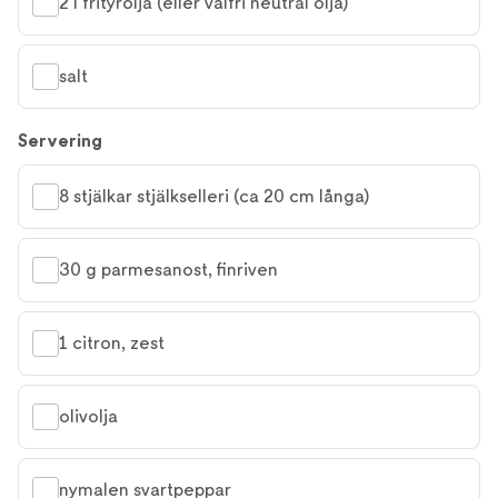
2 l frityrolja (eller valfri neutral olja)
salt
Servering
8 stjälkar stjälkselleri (ca 20 cm långa)
30 g parmesanost, finriven
1 citron, zest
olivolja
nymalen svartpeppar