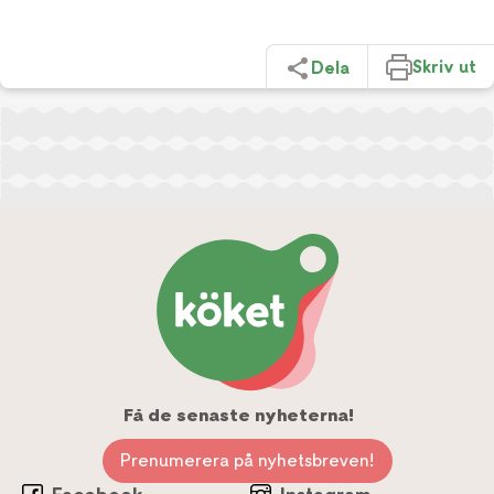
Skriv ut
Dela
Få de senaste nyheterna!
Prenumerera på nyhetsbreven!