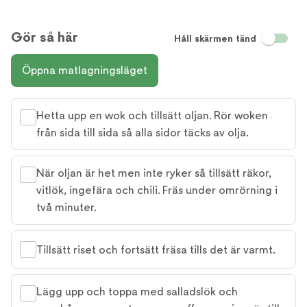
Gör så här
Håll skärmen tänd
Öppna matlagningsläget
Hetta upp en wok och tillsätt oljan. Rör woken
från sida till sida så alla sidor täcks av olja.
När oljan är het men inte ryker så tillsätt räkor,
vitlök, ingefära och chili. Fräs under omrörning i
två minuter.
Tillsätt riset och fortsätt fräsa tills det är varmt.
Lägg upp och toppa med salladslök och