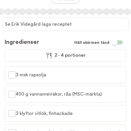
Se Erik Videgård laga receptet
Ingredienser
Håll skärmen tänd
2 - 4 portioner
3 msk rapsolja
400 g vannameiräkor, råa (MSC-märkta)
3 klyftor vitlök, finhackade