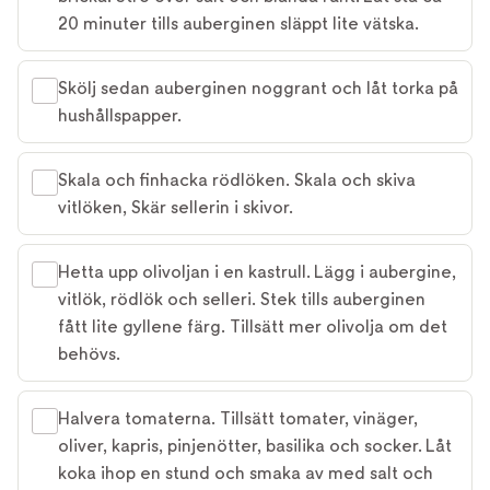
20 minuter tills auberginen släppt lite vätska.
Skölj sedan auberginen noggrant och låt torka på
hushållspapper.
Skala och finhacka rödlöken. Skala och skiva
vitlöken, Skär sellerin i skivor.
Hetta upp olivoljan i en kastrull. Lägg i aubergine,
vitlök, rödlök och selleri. Stek tills auberginen
fått lite gyllene färg. Tillsätt mer olivolja om det
behövs.
Halvera tomaterna. Tillsätt tomater, vinäger,
oliver, kapris, pinjenötter, basilika och socker. Låt
koka ihop en stund och smaka av med salt och