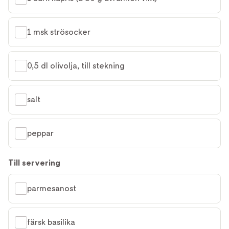
1 msk strösocker
0,5 dl olivolja, till stekning
salt
peppar
Till servering
parmesanost
färsk basilika