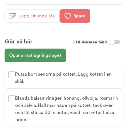
Lägg i inköpslista
Spara
Gör så här
Håll skärmen tänd
Öppna matlagningsläget
Putsa bort senorna på köttet. Lägg köttet i en
skål.
Blanda balsamvinäger, honung, olivolja, rosmarin
och salvia. Häll marinaden på köttet, täck över
och låt stå ca 30 minuter, vänd runt efter halva
tiden.