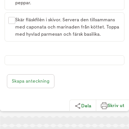
peppar.
Skär fläskfilén i skivor. Servera den tillsammans
med caponata och marinaden från köttet. Toppa
med hyvlad parmesan och färsk basilika.
Skapa anteckning
Skriv ut
Dela