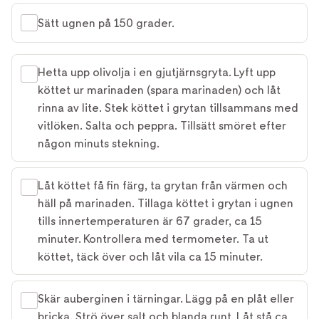
Sätt ugnen på 150 grader.
Hetta upp olivolja i en gjutjärnsgryta. Lyft upp
köttet ur marinaden (spara marinaden) och låt
rinna av lite. Stek köttet i grytan tillsammans med
vitlöken. Salta och peppra. Tillsätt smöret efter
någon minuts stekning.
Låt köttet få fin färg, ta grytan från värmen och
häll på marinaden. Tillaga köttet i grytan i ugnen
tills innertemperaturen är 67 grader, ca 15
minuter. Kontrollera med termometer. Ta ut
köttet, täck över och låt vila ca 15 minuter.
Skär auberginen i tärningar. Lägg på en plåt eller
bricka. Strö över salt och blanda runt. Låt stå ca