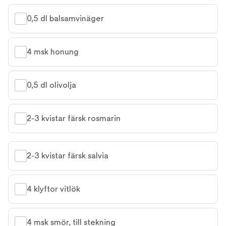
0,5 dl balsamvinäger
4 msk honung
0,5 dl olivolja
2-3 kvistar färsk rosmarin
2-3 kvistar färsk salvia
4 klyftor vitlök
4 msk smör, till stekning