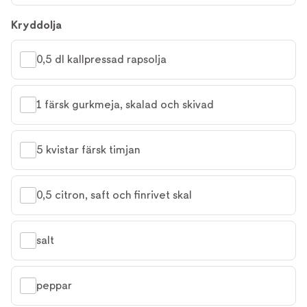
Kryddolja
0,5 dl kallpressad rapsolja
1 färsk gurkmeja, skalad och skivad
5 kvistar färsk timjan
0,5 citron, saft och finrivet skal
salt
peppar