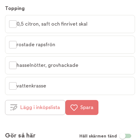
Topping
0,5 citron, saft och finrivet skal
rostade rapsfrön
hasselnötter, grovhackade
vattenkrasse
Lägg i inköpslista
Spara
Gör så här
Håll skärmen tänd