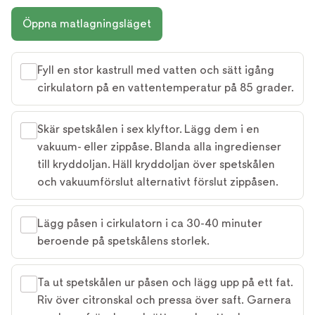
Öppna matlagningsläget
Fyll en stor kastrull med vatten och sätt igång
cirkulatorn på en vattentemperatur på 85 grader.
Skär spetskålen i sex klyftor. Lägg dem i en
vakuum- eller zippåse. Blanda alla ingredienser
till kryddoljan. Häll kryddoljan över spetskålen
och vakuumförslut alternativt förslut zippåsen.
Lägg påsen i cirkulatorn i ca 30-40 minuter
beroende på spetskålens storlek.
Ta ut spetskålen ur påsen och lägg upp på ett fat.
Riv över citronskal och pressa över saft. Garnera