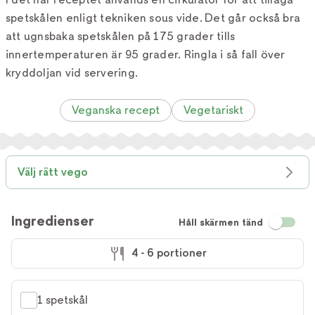
spetskålen enligt tekniken sous vide. Det går också bra
att ugnsbaka spetskålen på 175 grader tills
innertemperaturen är 95 grader. Ringla i så fall över
kryddoljan vid servering.
Veganska recept
Vegetariskt
Välj rätt vego
Ingredienser
Håll skärmen tänd
4 - 6 portioner
1 spetskål