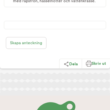
med rapsfrön, hasselnötter och vattenkrasse.
Skapa anteckning
Skriv ut
Dela