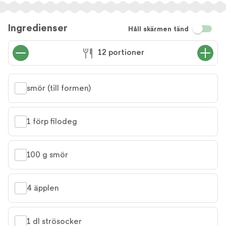
Ingredienser
Håll skärmen tänd
12 portioner
smör (till formen)
1 förp filodeg
100 g smör
4 äpplen
1 dl strösocker