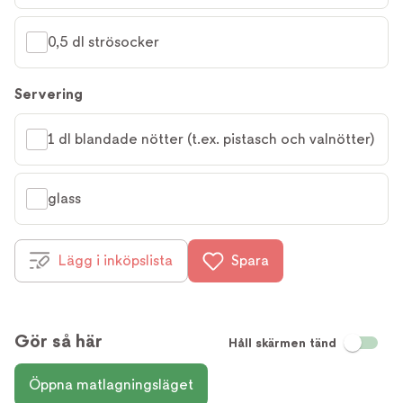
0,5 dl strösocker
Servering
1 dl blandade nötter (t.ex. pistasch och valnötter)
glass
Lägg i inköpslista
Spara
Gör så här
Håll skärmen tänd
Öppna matlagningsläget