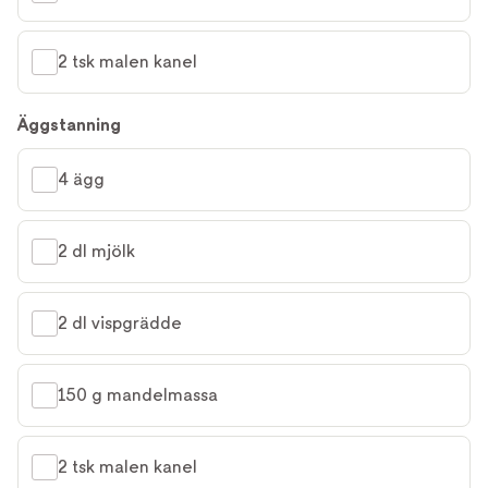
2 tsk malen kanel
Äggstanning
4 ägg
2 dl mjölk
2 dl vispgrädde
150 g mandelmassa
2 tsk malen kanel