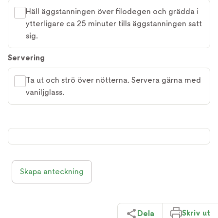
Häll äggstanningen över filodegen och grädda i
ytterligare ca 25 minuter tills äggstanningen satt
sig.
Servering
Ta ut och strö över nötterna. Servera gärna med
vaniljglass.
Skapa anteckning
Skriv ut
Dela