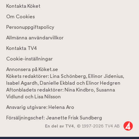
Kontakta Köket
Om Cookies
Personuppgiftspolicy
Allmänna användarvillkor
Kontakta TV4
Cookie-inställningar
Annonsera på Köket.se
Kökets redaktörer:
Lina Schönberg
,
Ellinor Jidenius
,
Isabel Agardh
,
Danielle Ekblad
och
Elinor Hedgren
Aftonbladets redaktörer:
Nina Kindbro
,
Susanna
Vidlund
och
Lisa Nilsson
Ansvarig utgivare:
Helena Aro
Försäljningschef:
Jeanette Frisk Sundberg
En del av TV4,
© 1997-2026 TV4 AB