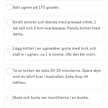
Sätt ugnen på 175 grader.
Smält smöret och blanda med pressad vitlök, 1
tsk salt och 2 krm svartpeppar, Pensla köttet med
detta.
Lägg köttet i en ugnssäker gryta med lock och
ställ in i ugnen, ca 1 ½ timme, tills det blir mört.
Ta av locket de sista 20-30 minuterna. Spara skyn
som ev blivit kvar i kastrullen, koka ihop till
hälften.
Skala och hyvla ner morötterna i en bunke.