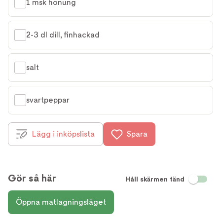
1 msk honung
2-3 dl dill, finhackad
salt
svartpeppar
Lägg i inköpslista
Spara
Gör så här
Håll skärmen tänd
Öppna matlagningsläget