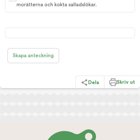
morätterna och kokta salladslökar.
Skapa anteckning
Skriv ut
Dela