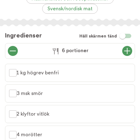
Svensk/nordisk mat
Ingredienser
Håll skärmen tänd
6 portioner
1 kg högrev benfri
3 msk smör
2 klyftor vitlök
4 morötter