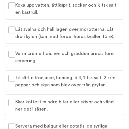
Koka upp vatten, ättiksprit, socker och ½ tsk salt i
en kastrull.
Låt svalna och häll lagen över morötterna. Låt
dra i kylen (kan med fördel höras kvällen före).
Värm créme fraichen och grädden precis före
servering.
Tillsätt citronjuice, honung, dill, 1 tsk salt, 2 krm
peppar och skyn som blev över från grytan.
Skär köttet i mindre bitar eller skivor och vänd
ner det i såsen.
Servera med bulgur eller potatis, de syrliga