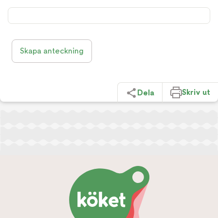
Skapa anteckning
Skriv ut
Dela