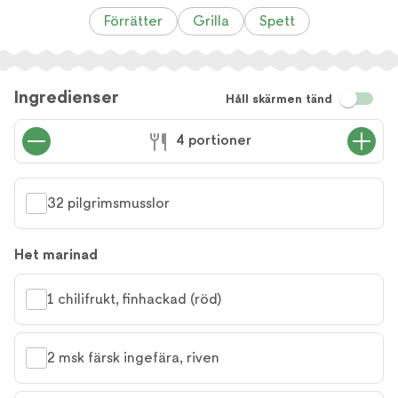
Förrätter
Grilla
Spett
Ingredienser
Håll skärmen tänd
4 portioner
32 pilgrimsmusslor
Het marinad
1 chilifrukt, finhackad (röd)
2 msk färsk ingefära, riven