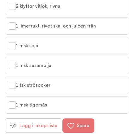
2 klyftor vitlök, rivna
1 limefrukt, rivet skal och juicen från
1 msk soja
1 msk sesamolja
1 tsk strösocker
1 msk tigersås
Lägg i inköpslista
Spara