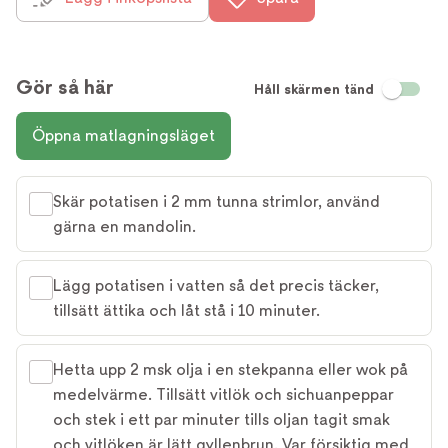
Gör så här
Håll skärmen tänd
Öppna matlagningsläget
Skär potatisen i 2 mm tunna strimlor, använd
gärna en mandolin.
Lägg potatisen i vatten så det precis täcker,
tillsätt ättika och låt stå i 10 minuter.
Hetta upp 2 msk olja i en stekpanna eller wok på
medelvärme. Tillsätt vitlök och sichuanpeppar
och stek i ett par minuter tills oljan tagit smak
och vitlöken är lätt gyllenbrun. Var försiktig med