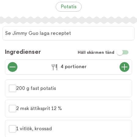
Potatis
Se Jimmy Guo laga receptet
Ingredienser
Håll skärmen tänd
4 portioner
200 g fast potatis
2 msk ättiksprit 12 %
1 vitlök, krossad