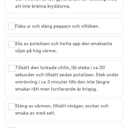
att inte bränna kryddorna.
Fiska ur och släng pepparn och vitlöken.
Sila av potatisen och hetta upp den smaksatta
oljan på hög värme.
Tillsätt den torkade chilin, låt steka i ca 30
sekunder och tillsätt sedan potatisen. Stek under
omrörning i ca 3 minuter tills den inte längre
smakar rått men fortfarande är krispig.
Stäng av värmen, tillsätt vinäger, socker och
smaka av med salt.