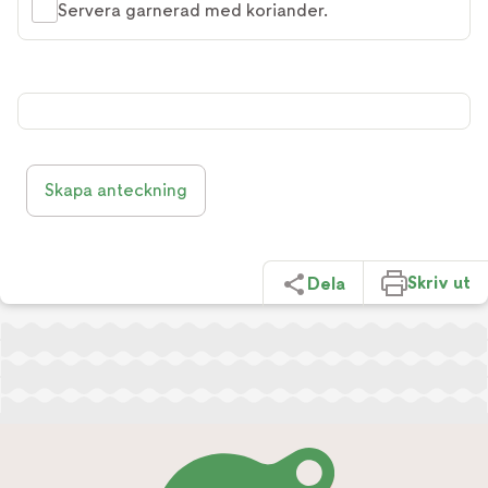
Servera garnerad med koriander.
Skapa anteckning
Skriv ut
Dela