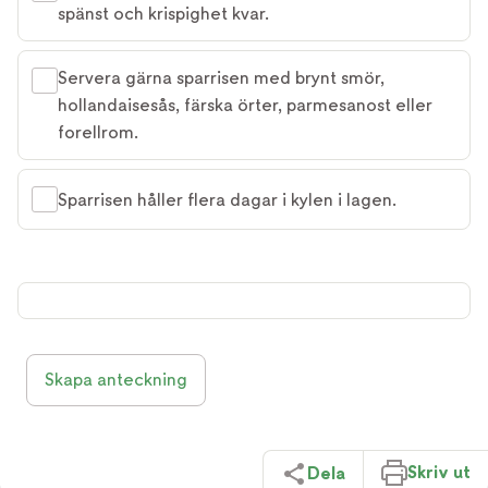
spänst och krispighet kvar.
Servera gärna sparrisen med brynt smör,
hollandaisesås, färska örter, parmesanost eller
forellrom.
Sparrisen håller flera dagar i kylen i lagen.
Skapa anteckning
Skriv ut
Dela