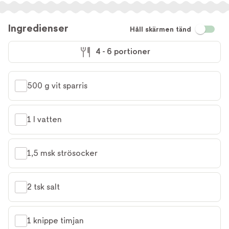
Ingredienser
Håll skärmen tänd
4 - 6 portioner
500 g vit sparris
1 l vatten
1,5 msk strösocker
2 tsk salt
1 knippe timjan