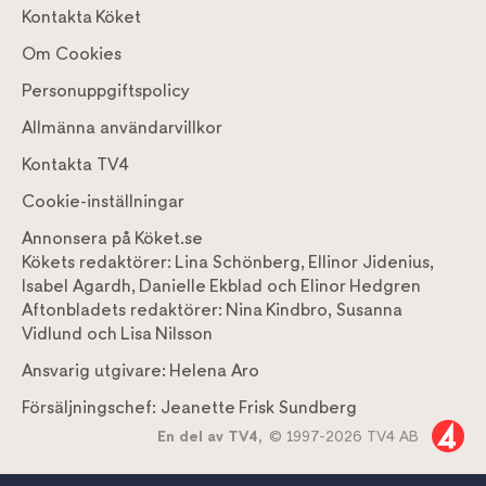
Kontakta Köket
Om Cookies
Personuppgiftspolicy
Allmänna användarvillkor
Kontakta TV4
Cookie-inställningar
Annonsera på Köket.se
Kökets redaktörer:
Lina Schönberg
,
Ellinor Jidenius
,
Isabel Agardh
,
Danielle Ekblad
och
Elinor Hedgren
Aftonbladets redaktörer:
Nina Kindbro
,
Susanna
Vidlund
och
Lisa Nilsson
Ansvarig utgivare:
Helena Aro
Försäljningschef:
Jeanette Frisk Sundberg
En del av TV4,
© 1997-2026 TV4 AB