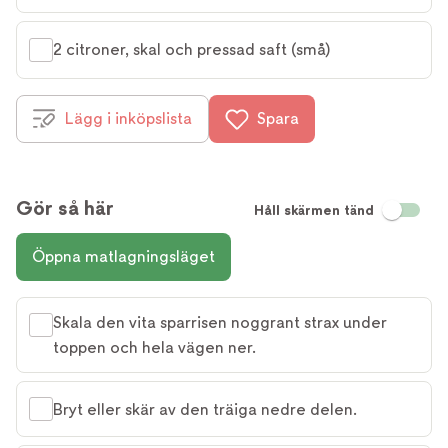
2 citroner, skal och pressad saft (små)
Lägg i inköpslista
Spara
Gör så här
Håll skärmen tänd
Öppna matlagningsläget
Skala den vita sparrisen noggrant strax under
toppen och hela vägen ner.
Bryt eller skär av den träiga nedre delen.