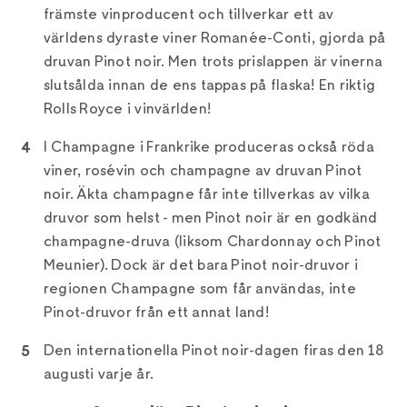
främste vinproducent och tillverkar ett av
världens dyraste viner Romanée-Conti, gjorda på
druvan Pinot noir. Men trots prislappen är vinerna
slutsålda innan de ens tappas på flaska! En riktig
Rolls Royce i vinvärlden!
I Champagne i Frankrike produceras också röda
viner, rosévin och champagne av druvan Pinot
noir. Äkta champagne får inte tillverkas av vilka
druvor som helst - men Pinot noir är en godkänd
champagne-druva (liksom Chardonnay och Pinot
Meunier). Dock är det bara Pinot noir-druvor i
regionen Champagne som får användas, inte
Pinot-druvor från ett annat land!
Den internationella Pinot noir-dagen firas den 18
augusti varje år.