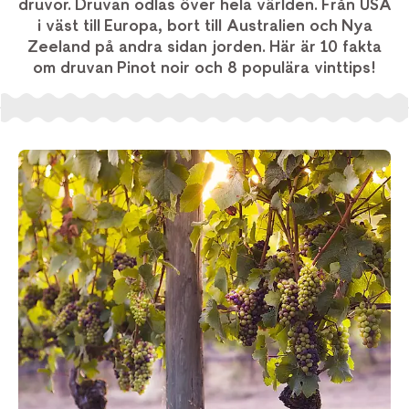
druvor. Druvan odlas över hela världen. Från USA
i väst till Europa, bort till Australien och Nya
Zeeland på andra sidan jorden. Här är 10 fakta
om druvan Pinot noir och 8 populära vinttips!