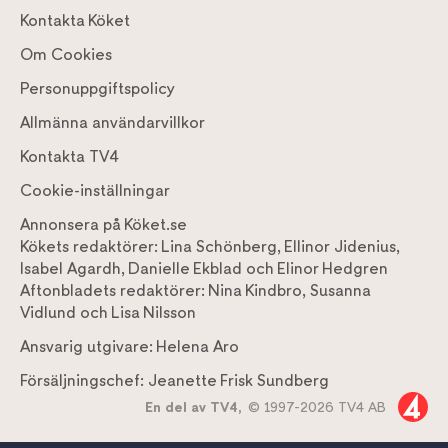
Kontakta Köket
Om Cookies
Personuppgiftspolicy
Allmänna användarvillkor
Kontakta TV4
Cookie-inställningar
Annonsera på Köket.se
Kökets redaktörer:
Lina Schönberg
,
Ellinor Jidenius
,
Isabel Agardh
,
Danielle Ekblad
och
Elinor Hedgren
Aftonbladets redaktörer:
Nina Kindbro
,
Susanna
Vidlund
och
Lisa Nilsson
Ansvarig utgivare:
Helena Aro
Försäljningschef:
Jeanette Frisk Sundberg
En del av TV4,
© 1997-2026 TV4 AB