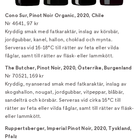
Cono Sur, Pinot Noir Organic, 2020, Chile
Nr 4641, 97 kr
Kryddig smak med fatkaraktär, inslag av körsbär,
jordgubbar, kanel, hallon, choklad och mynta.
Serveras vid 16-18°C till rätter av feta eller vilda
fåglar, samt till rätter av fläsk- eller lammkött.
The Butcher, Pinot Noir, 2020, Österrike, Burgenland
Nr 70521, 169 kr
Kryddig, nyanserad smak med fatkaraktär, inslag av
skogshallon, nougat, jordgubbar, vitpeppar, blåbär,
sandelträ och körsbär. Serveras vid cirka 16°C till
rätter av feta eller vilda fåglar, samt till rätter av fläsk-
eller lammkött.
Ruppertsberger, Imperial Pinot Noir, 2020, Tyskland,
Pfalz