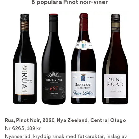
8 populära Pinot noir-viner
Rua, Pinot Noir, 2020, Nya Zeeland, Central Otago
Nr 6265, 189 kr
Nyanserad, kryddig smak med fatkaraktär, inslag av