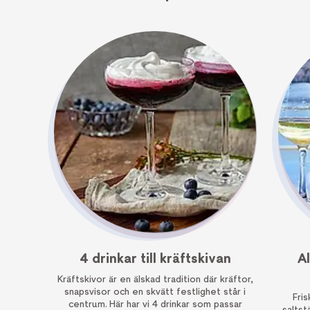
4 drinkar till kräftskivan
A
Kräftskivor är en älskad tradition där kräftor,
snapsvisor och en skvätt festlighet står i
Fri
centrum. Här har vi 4 drinkar som passar
saltst