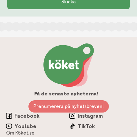
Skicka
Få de senaste nyheterna!
Prenumerera på nyhetsbreven!
Facebook
Instagram
Youtube
TikTok
Om Köket.se