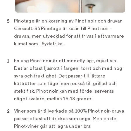
Pinotage är en korsning av Pinot noir och druvan
Cinsault. Så Pinotage är kusin till Pinot noir-
druvan, men utvecklad för att trivas i ett varmare
klimat som i Sydafrika.
En ung Pinot noir är ett medelfylligt, mjukt vin.
Det är oftast ljusrött i färgen, torrt och med hög
syra och fruktighet. Det passar till lättare
kötträtter som fågel men också till grillad och
stekt fisk. Pinot noir kan med fördel serveras
något svalare, mellan 16-18 grader.
Viner som är tillverkade på 100% Pinot noir-druva
passar oftast att drickas som unga. Men en del
Pinot-viner går att lagra under bra