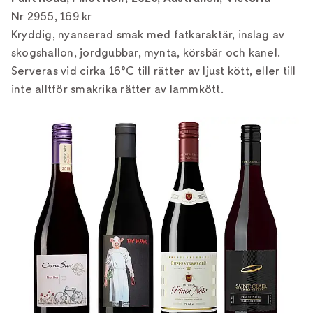
Nr 2955, 169 kr
Kryddig, nyanserad smak med fatkaraktär, inslag av
skogshallon, jordgubbar, mynta, körsbär och kanel.
Serveras vid cirka 16°C till rätter av ljust kött, eller till
inte alltför smakrika rätter av lammkött.