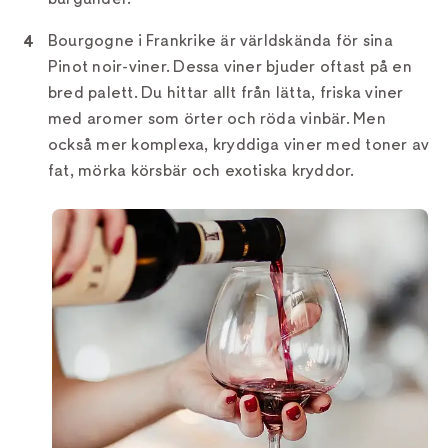
Bourgogne i Frankrike är världskända för sina
Pinot noir-viner. Dessa viner bjuder oftast på en
bred palett. Du hittar allt från lätta, friska viner
med aromer som örter och röda vinbär. Men
också mer komplexa, kryddiga viner med toner av
fat, mörka körsbär och exotiska kryddor.