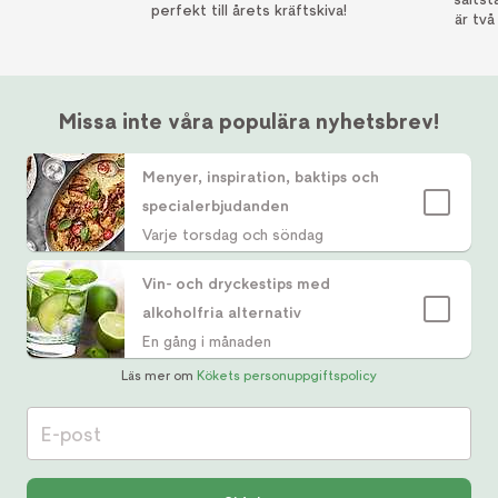
perfekt till årets kräftskiva!
är två
Missa inte våra populära nyhetsbrev!
Menyer, inspiration, baktips och
specialerbjudanden
Varje torsdag och söndag
Vin- och dryckestips med
alkoholfria alternativ
En gång i månaden
Läs mer om
Kökets personuppgiftspolicy
E-post