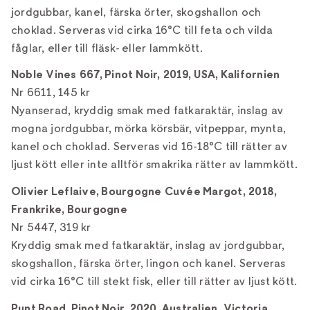
jordgubbar, kanel, färska örter, skogshallon och
choklad. Serveras vid cirka 16°C till feta och vilda
fåglar, eller till fläsk- eller lammkött.
Noble Vines 667, Pinot Noir, 2019, USA, Kalifornien
Nr 6611, 145 kr
Nyanserad, kryddig smak med fatkaraktär, inslag av
mogna jordgubbar, mörka körsbär, vitpeppar, mynta,
kanel och choklad. Serveras vid 16-18°C till rätter av
ljust kött eller inte alltför smakrika rätter av lammkött.
Olivier Leflaive, Bourgogne Cuvée Margot, 2018,
Frankrike, Bourgogne
Nr 5447, 319 kr
Kryddig smak med fatkaraktär, inslag av jordgubbar,
skogshallon, färska örter, lingon och kanel. Serveras
vid cirka 16°C till stekt fisk, eller till rätter av ljust kött.
Punt Road, Pinot Noir, 2020, Australien, Victoria