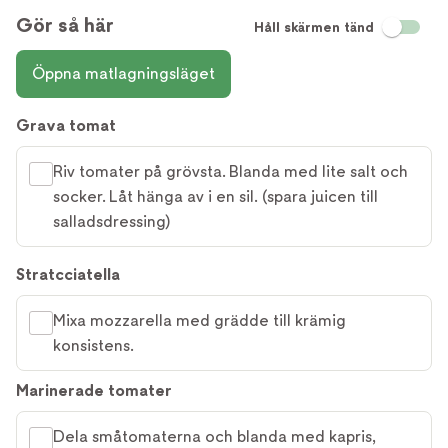
Gör så här
Håll skärmen tänd
Öppna matlagningsläget
Grava tomat
Riv tomater på grövsta. Blanda med lite salt och
socker. Låt hänga av i en sil. (spara juicen till
salladsdressing)
Stratcciatella
Mixa mozzarella med grädde till krämig
konsistens.
Marinerade tomater
Dela småtomaterna och blanda med kapris,