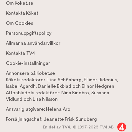
Om Köket.se
Kontakta Köket
Om Cookies
Personuppgiftspolicy
Allmänna användarvillkor
Kontakta TV4
Cookie-inställningar
Annonsera på Köket.se
Kökets redaktörer:
Lina Schönberg
,
Ellinor Jidenius
,
Isabel Agardh
,
Danielle Ekblad
och
Elinor Hedgren
Aftonbladets redaktörer:
Nina Kindbro
,
Susanna
Vidlund
och
Lisa Nilsson
Ansvarig utgivare:
Helena Aro
Försäljningschef:
Jeanette Frisk Sundberg
En del av TV4,
© 1997-2026 TV4 AB