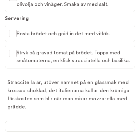
olivolja och vinäger. Smaka av med salt.
Servering
Rosta brödet och gnid in det med vitlök.
Stryk på gravad tomat på brödet. Toppa med
småtomaterna, en klick stracciatella och basilika.
Straccitella är, utöver namnet på en glassmak med
krossad choklad, det italienarna kallar den krämiga
färskosten som blir när man mixar mozzarella med
grädde.