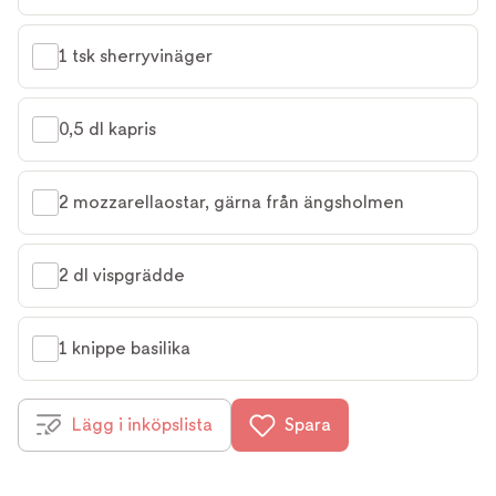
1 tsk sherryvinäger
0,5 dl kapris
2 mozzarellaostar, gärna från ängsholmen
2 dl vispgrädde
1 knippe basilika
Lägg i inköpslista
Spara