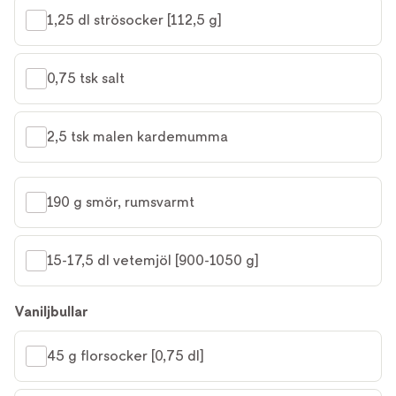
1,25 dl strösocker [112,5 g]
0,75 tsk salt
2,5 tsk malen kardemumma
190 g smör, rumsvarmt
15-17,5 dl vetemjöl [900-1050 g]
Vaniljbullar
45 g florsocker [0,75 dl]