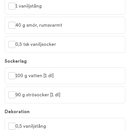
1 vaniljstång
40 g smör, rumsvarmt
0,5 tsk vaniljsocker
Sockerlag
100 g vatten [1 dl]
90 g strösocker [1 dl]
Dekoration
0,5 vaniljstång