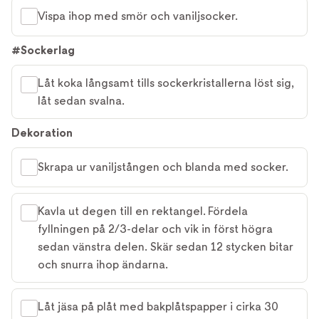
Vispa ihop med smör och vaniljsocker.
#Sockerlag
Låt koka långsamt tills sockerkristallerna löst sig,
låt sedan svalna.
Dekoration
Skrapa ur vaniljstången och blanda med socker.
Kavla ut degen till en rektangel. Fördela
fyllningen på 2/3-delar och vik in först högra
sedan vänstra delen. Skär sedan 12 stycken bitar
och snurra ihop ändarna.
Låt jäsa på plåt med bakplåtspapper i cirka 30