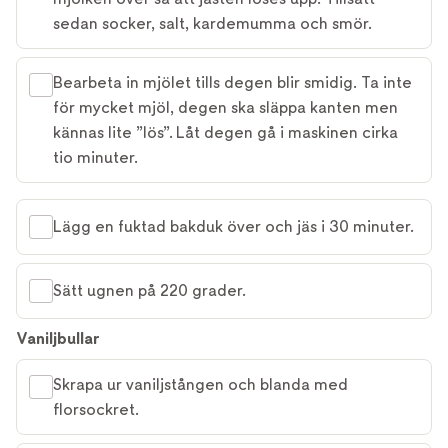
sedan socker, salt, kardemumma och smör.
Bearbeta in mjölet tills degen blir smidig. Ta inte
för mycket mjöl, degen ska släppa kanten men
kännas lite ”lös”. Låt degen gå i maskinen cirka
tio minuter.
Lägg en fuktad bakduk över och jäs i 30 minuter.
Sätt ugnen på 220 grader.
Vaniljbullar
Skrapa ur vaniljstången och blanda med
florsockret.