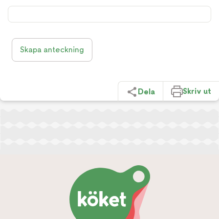
Skapa anteckning
Skriv ut
Dela