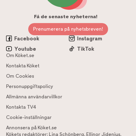
Få de senaste nyheterna!
Prenumerera på nyhetsbreven!
Facebook
Instagram
Youtube
TikTok
Om Köket.se
Kontakta Köket
Om Cookies
Personuppgiftspolicy
Allmänna användarvillkor
Kontakta TV4
Cookie-inställningar
Annonsera på Köket.se
Kökets redaktörer:
Lina Schönberg
,
Ellinor Jidenius
,