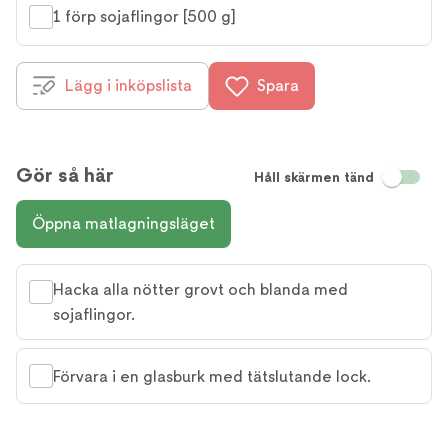
1 förp sojaflingor [500 g]
Lägg i inköpslista
Spara
Gör så här
Håll skärmen tänd
Öppna matlagningsläget
Hacka alla nötter grovt och blanda med
sojaflingor.
Förvara i en glasburk med tätslutande lock.