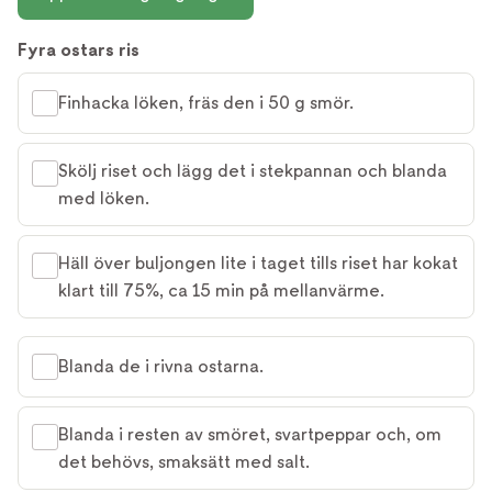
Fyra ostars ris
Finhacka löken, fräs den i 50 g smör.
Skölj riset och lägg det i stekpannan och blanda
med löken.
Häll över buljongen lite i taget tills riset har kokat
klart till 75%, ca 15 min på mellanvärme.
Blanda de i rivna ostarna.
Blanda i resten av smöret, svartpeppar och, om
det behövs, smaksätt med salt.