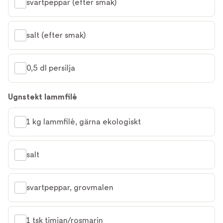
svartpeppar (efter smak)
salt (efter smak)
0,5 dl persilja
Ugnstekt lammfilé
1 kg lammfilé, gärna ekologiskt
salt
svartpeppar, grovmalen
1 tsk timjan/rosmarin