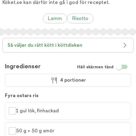
Köket.se kan därför inte gå i god för receptet.
Lamm
Risotto
Så väljer du rätt kött i köttdisken
Ingredienser
Håll skärmen tänd
4 portioner
Fyra ostars ris
1 gul lök, finhackad
50 g + 50 g smör