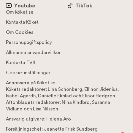
Youtube
TikTok
Om Köket.se
Kontakta Köket
Om Cookies
Personuppgiftspolicy
Allmänna användarvillkor
Kontakta TV4
Cookie-inställningar
Annonsera på Köket.se
Kökets redaktörer:
Lina Schönberg
,
Ellinor Jidenius
,
Isabel Agardh
,
Danielle Ekblad
och
Elinor Hedgren
Aftonbladets redaktörer:
Nina Kindbro
,
Susanna
Vidlund
och
Lisa Nilsson
Ansvarig utgivare:
Helena Aro
Försäljningschef:
Jeanette Frisk Sundberg