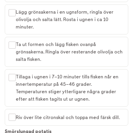
Lägg grönsakerna i en ugnsform, ringla över
olivolja och salta lätt. Rosta i ugnen i ca 10
minuter.
Ta ut formen och lägg fisken ovanpå
grönsakerna. Ringla över resterande olivolja och
salta fisken.
Tillaga i ugnen i 7–10 minuter tills fisken når en
innertemperatur på 45–46 grader.
Temperaturen stiger ytterligare några grader
efter att fisken tagits ut ur ugnen.
Riv över lite citronskal och toppa med färsk dill.
Smörslungad potatis