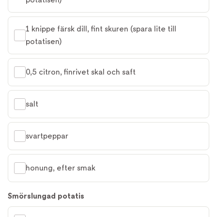
1 knippe färsk dill, fint skuren (spara lite till 
potatisen)
0,5 citron, finrivet skal och saft
salt
svartpeppar
honung, efter smak
Smörslungad potatis