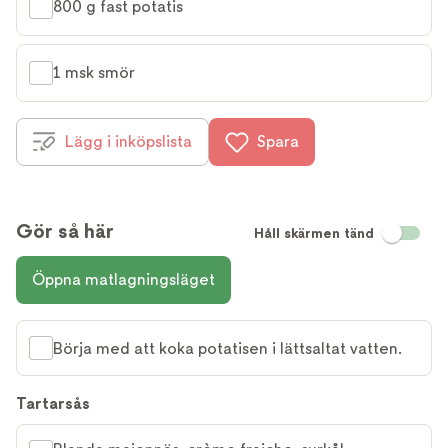
800 g fast potatis
1 msk smör
Lägg i inköpslista
Spara
Gör så här
Håll skärmen tänd
Öppna matlagningsläget
Börja med att koka potatisen i lättsaltat vatten.
Tartarsås