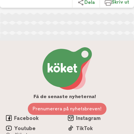
Skriv ut
Dela
Få de senaste nyheterna!
Prenumerera på nyhetsbreven!
Facebook
Instagram
Youtube
TikTok