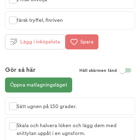
färsk tryffel, finriven
Lägg i inköpslista
Spara
Gör så här
Håll skärmen tänd
Öppna matlagningsläget
Sätt ugnen på 150 grader.
Skala och halvera löken och lägg dem med
snittytan uppåt i en ugnsform.