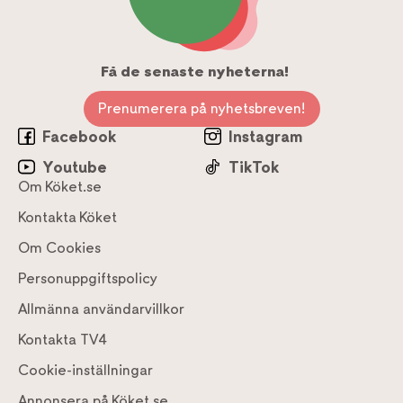
Få de senaste nyheterna!
Prenumerera på nyhetsbreven!
Facebook
Instagram
Youtube
TikTok
Om Köket.se
Kontakta Köket
Om Cookies
Personuppgiftspolicy
Allmänna användarvillkor
Kontakta TV4
Cookie-inställningar
Annonsera på Köket.se