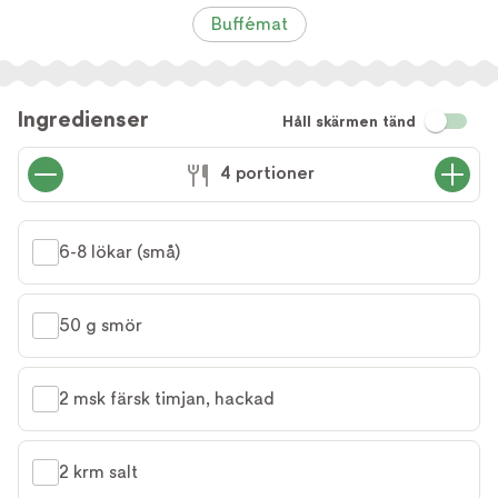
Buffémat
Ingredienser
Håll skärmen tänd
4 portioner
6-8 lökar (små)
50 g smör
2 msk färsk timjan, hackad
2 krm salt