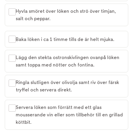
Hyvla smöret över löken och strö över timjan,
salt och peppar.
Baka löken i ca 1 timme tills de är helt mjuka.
Lägg den stekta ostronskivlingen ovanpå löken
samt toppa med nötter och fontina.
Ringla slutligen över olivolja samt riv över färsk
tryffel och servera direkt.
Servera löken som förrätt med ett glas
mousserande vin eller som tillbehör till en grillad
köttbit.