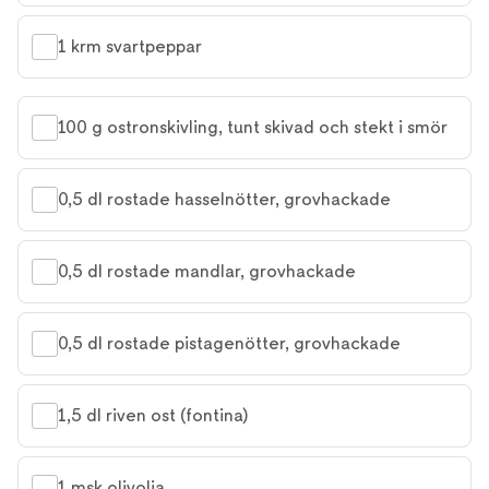
1 krm svartpeppar
100 g ostronskivling, tunt skivad och stekt i smör
0,5 dl rostade hasselnötter, grovhackade
0,5 dl rostade mandlar, grovhackade
0,5 dl rostade pistagenötter, grovhackade
1,5 dl riven ost (fontina)
1 msk olivolja