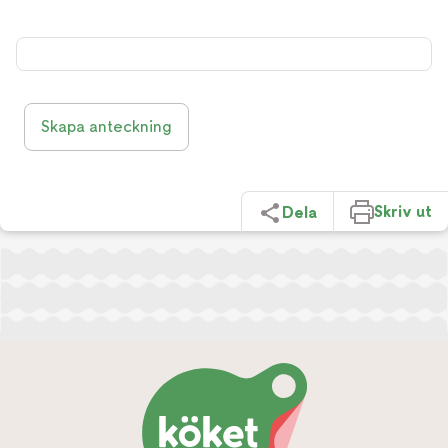
Skapa anteckning
Skriv ut
Dela